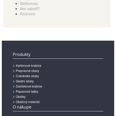
Balíkomaty
Ako zabaliť?
Rozhovor
Produkty
Kartónové krabice
Prepravné obaly
Cukrárske obaly
Gastro obaly
Darčekové krabice
Papierové tašky
Obálky
Obalový materiál
O nákupe