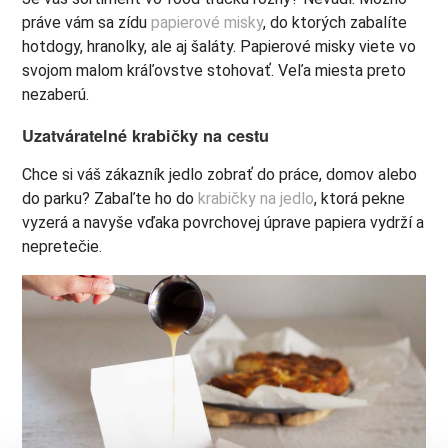
práve vám sa zídu
papierové misky
, do ktorých zabalíte
hotdogy, hranolky, ale aj šaláty. Papierové misky viete vo
svojom malom kráľovstve stohovať. Veľa miesta preto
nezaberú.
Uzatváratelné krabičky na cestu
Chce si váš zákazník jedlo zobrať do práce, domov alebo
do parku? Zabaľte ho do
krabičky na jedlo
, ktorá pekne
vyzerá a navyše vďaka povrchovej úprave papiera vydrží a
nepretečie.