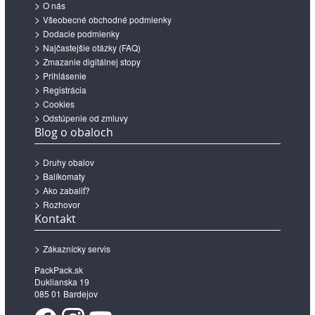
O nás
Všeobecné obchodné podmienky
Dodacie podmienky
Najčastejšie otázky (FAQ)
Zmazanie digitálnej stopy
Prihlásenie
Registrácia
Cookies
Odstúpenie od zmluvy
Blog o obaloch
Druhy obalov
Balíkomaty
Ako zabaliť?
Rozhovor
Kontakt
Zákaznícky servis
PackPack.sk
Duklianska 19
085 01 Bardejov