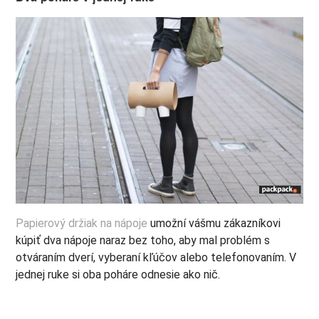
Papierový držiak na nápoje
umožní vášmu zákazníkovi
kúpiť dva nápoje naraz bez toho, aby mal problém s
otváraním dverí, vyberaní kľúčov alebo telefonovaním. V
jednej ruke si oba poháre odnesie ako nič.