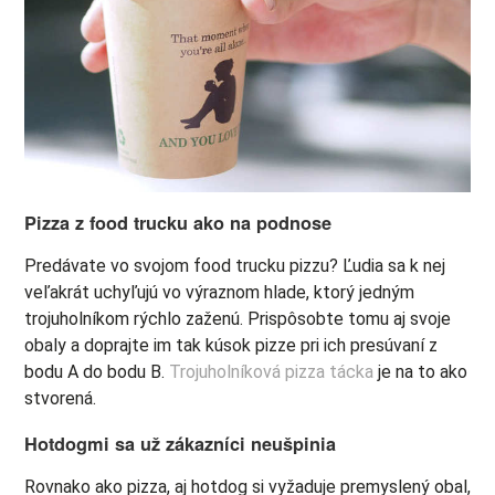
Pizza z food trucku ako na podnose
Predávate vo svojom food trucku pizzu? Ľudia sa k nej
veľakrát uchyľujú vo výraznom hlade, ktorý jedným
trojuholníkom rýchlo zaženú. Prispôsobte tomu aj svoje
obaly a doprajte im tak kúsok pizze pri ich presúvaní z
bodu A do bodu B.
Trojuholníková pizza tácka
je na to ako
stvorená.
Hotdogmi sa už zákazníci neušpinia
Rovnako ako pizza, aj hotdog si vyžaduje premyslený obal,