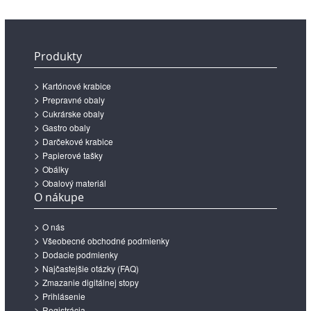
Produkty
Kartónové krabice
Prepravné obaly
Cukrárske obaly
Gastro obaly
Darčekové krabice
Papierové tašky
Obálky
Obalový materiál
O nákupe
O nás
Všeobecné obchodné podmienky
Dodacie podmienky
Najčastejšie otázky (FAQ)
Zmazanie digitálnej stopy
Prihlásenie
Registrácia