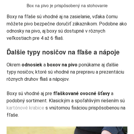
Box na pivo je prispôsobený na stohovanie
Boxy na fľaše sú vhodné aj na zasielanie, vďaka čomu
môžete pivo bezpečne doručiť zákazníkom. Podobne ako
odnosky na pivo, aj boxy sú dostupné v rôznych
veľkostiach pre 4 až 6 fliaš.
Ďalšie typy nosičov na fľaše a nápoje
Okrem
odnosiek
a
boxov na pivo
ponúkame aj ďalšie
typy nosičov, ktoré sú vhodné na prepravu a prezentáciu
rôznych druhov fliaš a nápojov.
Boxy sú vhodné aj pre
fľaškované ovocné šťavy
a
podobný sortiment. Klasickým a spoľahlivým riešením sú
kartónové krabice
s vnútornou fixáciou prispôsobenou na
fľaše.