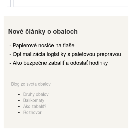
Nové články o obaloch
Papierové nosiče na fľaše
Optimalizácia logistiky s paletovou prepravou
Ako bezpečne zabaliť a odoslať hodinky
Blog zo sveta obalov
Druhy obalov
Balíkomaty
Ako zabaliť?
Rozhovor