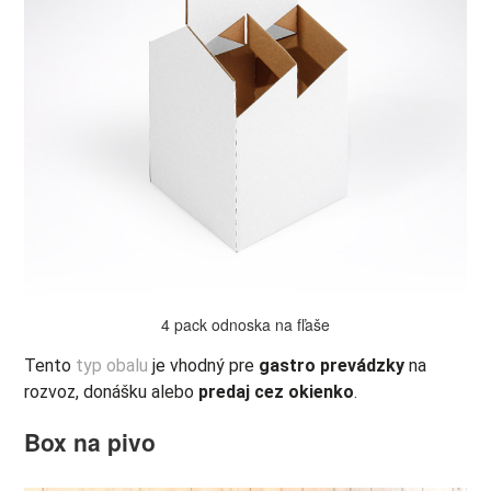
4 pack odnoska na fľaše
Tento
typ obalu
je vhodný pre
gastro prevádzky
na
rozvoz, donášku alebo
predaj cez okienko
.
Box na pivo