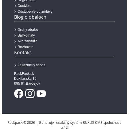
Cookies
Odstúpenie od zmluvy
Blog o obaloch
Druhy obalov
Balíkomaty
Ako zabaliť?
Rozhovor
Kontakt
Zákaznícky servis
PackPack.sk
Duklianska 19
085 01 Bardejov
Packpack © 2026 | Generuje redakčný systém BUXUS CMS spoločnosti
ui42.