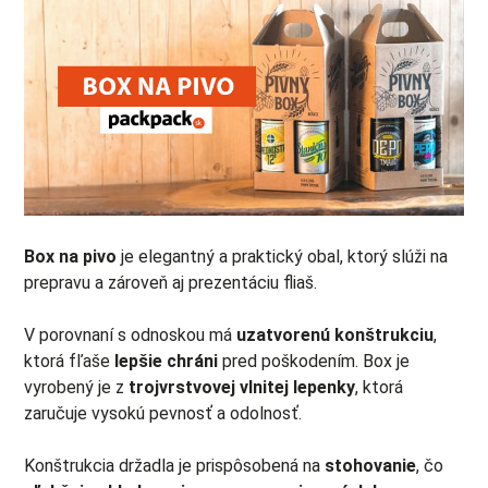
Box na pivo
je elegantný a praktický obal, ktorý slúži na
prepravu a zároveň aj prezentáciu fliaš.
V porovnaní s odnoskou má
uzatvorenú konštrukciu
,
ktorá fľaše
lepšie chráni
pred poškodením. Box je
vyrobený je z
trojvrstvovej vlnitej lepenky
, ktorá
zaručuje vysokú pevnosť a odolnosť.
Konštrukcia držadla je prispôsobená na
stohovanie
, čo