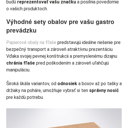
budú
reprezentovať vašu značku
a posilnia povedomie
o vašich produktoch.
Výhodné sety obalov pre vašu gastro
prevádzku
Papierové obaly na fľaše
predstavujú ideálne riešenie pre
bezpečný transport a zároveň atraktívnu prezentáciu.
Vďaka svojej pevnej konštrukcii a premyslenému dizajnu
chránia fľaše
pred poškodením a zároveň uľahčujú
manipuláciu.
Široká škála variantov, od
odnosiek
a boxov až po tašky a
držiaky na poháre, umožňuje vybrať si ten
správny nosič
pre každú potrebu.