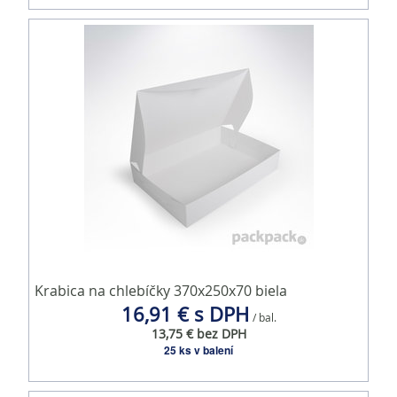
Krabica na chlebíčky 370x250x70 biela
16,91 € s DPH
/ bal.
13,75 € bez DPH
25 ks v balení