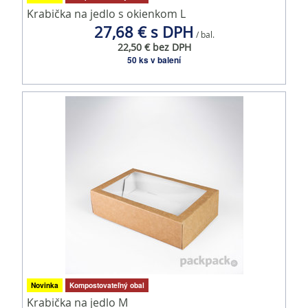
Krabička na jedlo s okienkom L
27,68 € s DPH
/ bal.
22,50 € bez DPH
50 ks v balení
Novinka
Kompostovateľný obal
Krabička na jedlo M