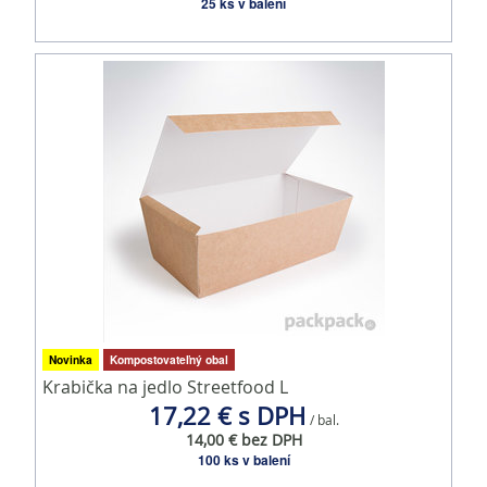
25 ks v balení
Novinka
Kompostovateľný obal
Krabička na jedlo Streetfood L
17,22 € s DPH
/ bal.
14,00 € bez DPH
100 ks v balení