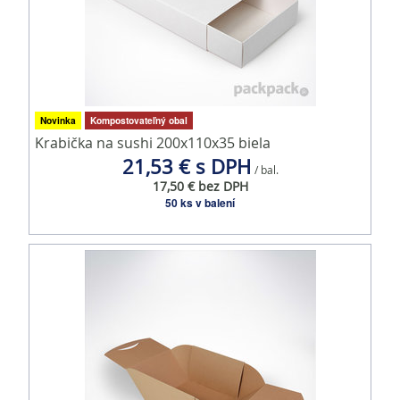
Novinka
Kompostovateľný obal
Krabička na sushi 200x110x35 biela
21,53 € s DPH
/ bal.
17,50 € bez DPH
50 ks v balení