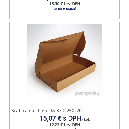
18,50 € bez DPH
50 ks v balení
Krabica na chlebíčky 370x250x70
15,07 € s DPH
/ bal.
12,25 € bez DPH