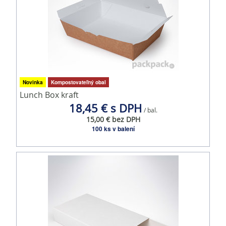
Novinka
Kompostovateľný obal
Lunch Box kraft
18,45 € s DPH
/ bal.
15,00 € bez DPH
100 ks v balení