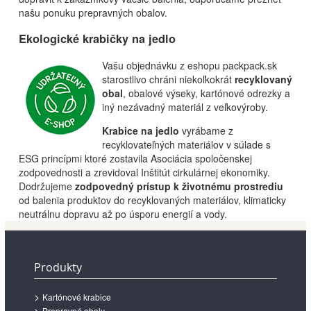
našu ponuku
prepravných obalov.
Ekologické krabičky na jedlo
Vašu objednávku z eshopu packpack.sk
starostlivo chráni niekoľkokrát
recyklovaný
obal
, obalové výseky, kartónové odrezky a
iný nezávadný materiál z veľkovýroby.
Krabice na jedlo
vyrábame z
recyklovateľných materiálov v súlade s
ESG princípmi ktoré zostavila Asociácia spoločenskej
zodpovednosti a zrevidoval Inštitút cirkulárnej ekonomiky.
Dodržujeme
zodpovedný prístup k životnému prostrediu
od balenia produktov do recyklovaných materiálov, klimaticky
neutrálnu dopravu až po úsporu energií a vody.
Produkty
Kartónové krabice
Prepravné obaly