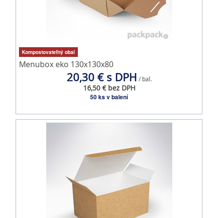
Kompostovateľný obal
Menubox eko 130x130x80
20,30 € s DPH
/ bal.
16,50 € bez DPH
50 ks v balení