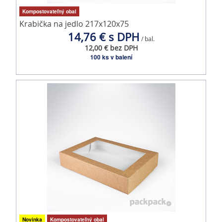
Kompostovateľný obal
Krabička na jedlo 217x120x75
14,76 € s DPH
/ bal.
12,00 € bez DPH
100 ks v balení
Novinka
Kompostovateľný obal