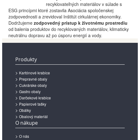
recyklovateľných materiálov v súlade s
ESG princípmi ktoré zostavila Asociácia spoločenskej
zodpovednosti a zrevidoval Inštitút cirkulárnej ekonomiky.
Dodržujeme
zodpovedný prístup k životnému prostrediu
od balenia produktov do recyklovaných materiálov, klimaticky
neutrálnu dopravu až po úsporu energií a vody.
Produkty
Kartónové krabice
Prepravné obaly
Cukrárske obaly
Gastro obaly
Darčekové krabice
Papierové tašky
Obálky
Obalový materiál
O nákupe
O nás