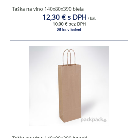
Taška na víno 140x80x390 biela
12,30 € s DPH
/ bal.
10,00 € bez DPH
25 ks v balení