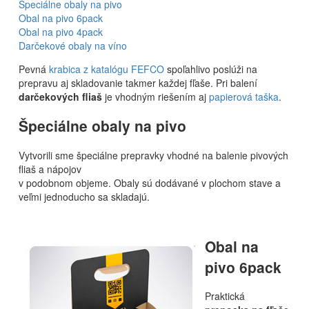
Špeciálne obaly na pivo
Obal na pivo 6pack
Obal na pivo 4pack
Darčekové obaly na víno
Pevná
krabica z katalógu FEFCO
spoľahlivo poslúži na
prepravu aj skladovanie takmer každej fľaše. Pri balení
darčekových fliaš
je vhodným riešením aj
papierová taška
.
Špeciálne obaly na pivo
Vytvorili sme špeciálne prepravky vhodné na balenie pivových
fliaš a nápojov
v podobnom objeme. Obaly sú dodávané v plochom stave a
veľmi jednoducho sa skladajú.
Obal na
pivo 6pack
Praktická