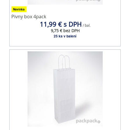
Novinka
Pivny box 4pack
11,99 € s DPH
/ bal.
9,75 € bez DPH
25 ks v balení