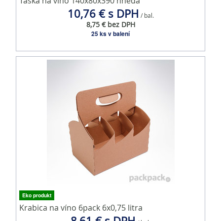
Taška na víno 140x80x390 hnedá
10,76 € s DPH
/ bal.
8,75 € bez DPH
25 ks v balení
Eko produkt
Krabica na víno 6pack 6x0,75 litra
8,61 € s DPH