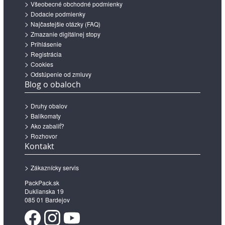
Všeobecné obchodné podmienky
Dodacie podmienky
Najčastejšie otázky (FAQ)
Zmazanie digitálnej stopy
Prihlásenie
Registrácia
Cookies
Odstúpenie od zmluvy
Blog o obaloch
Druhy obalov
Balíkomaty
Ako zabaliť?
Rozhovor
Kontakt
Zákaznícky servis
PackPack.sk
Duklianska 19
085 01 Bardejov