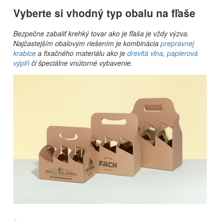
Vyberte si vhodný typ obalu na fľaše
Bezpečne zabaliť krehký tovar ako je fľaša je vždy výzva.
Najčastejším obalovým riešením je kombinácia
prepravnej
krabice
a fixačného materiálu ako je
drevitá vlna
,
papierová
výplň
či špeciálne vnútorné vybavenie.