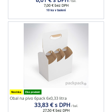
/ bal.
7,00 € bez DPH
10 ks v balení
Novinka
Eko produkt
Obal na pivo 6pack 6x0,33 litra
33,83 € s DPH
/ bal.
27,50 € bez DPH