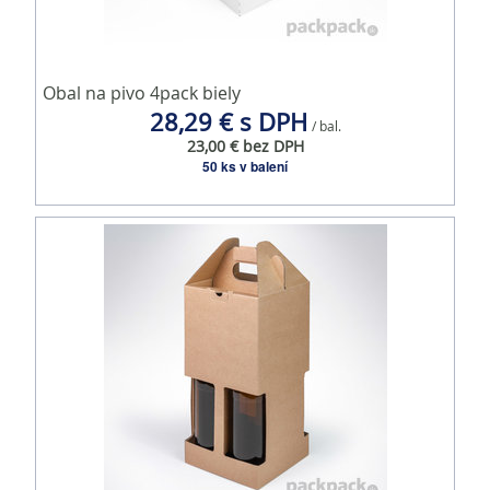
Obal na pivo 4pack biely
28,29 € s DPH
/ bal.
23,00 € bez DPH
50 ks v balení