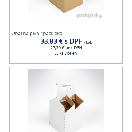
Obal na pivo 4pack eko
33,83 € s DPH
/ bal.
27,50 € bez DPH
50 ks v balení