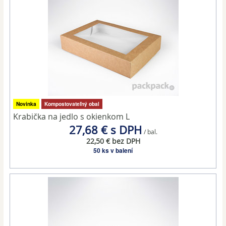
Novinka
Kompostovateľný obal
Krabička na jedlo s okienkom L
27,68 € s DPH
/ bal.
22,50 € bez DPH
50 ks v balení