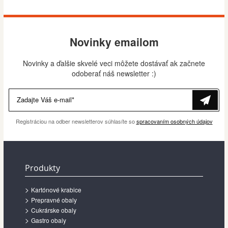
Novinky emailom
Novinky a ďalšie skvelé veci môžete dostávať ak začnete
odoberať náš newsletter :)
Zadajte Váš e-mail*
Registráciou na odber newsletterov súhlasíte so
spracovaním osobných údajov
Produkty
Kartónové krabice
Prepravné obaly
Cukrárske obaly
Gastro obaly