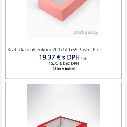
Krabička s okienkom 200x140x55 Pastel Pink
19,37 € s DPH
/ bal.
15,75 € bez DPH
25 ks v balení