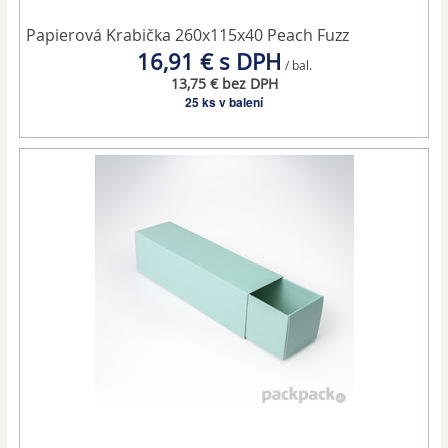
Papierová Krabička 260x115x40 Peach Fuzz
16,91 € s DPH
/ bal.
13,75 € bez DPH
25 ks v balení