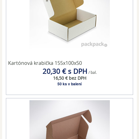
Kartónová krabička 155x100x50
20,30 € s DPH
/ bal.
16,50 € bez DPH
50 ks v balení