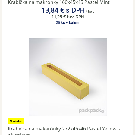
Krabička na makrónky 160x45x45 Pastel Mint
13,84 € s DPH
/ bal.
11,25 € bez DPH
25 ks v balení
Novinka
Krabička na makarónky 272x46x46 Pastel Yellow s