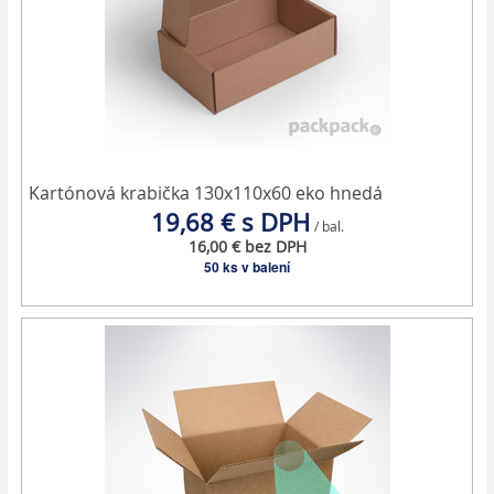
Kartónová krabička 130x110x60 eko hnedá
19,68 € s DPH
/ bal.
16,00 € bez DPH
50 ks v balení