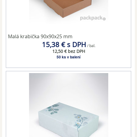
Malá krabička 90x90x25 mm
15,38 € s DPH
/ bal.
12,50 € bez DPH
50 ks v balení