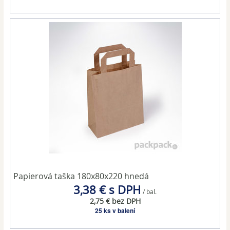
Papierová taška 180x80x220 hnedá
3,38 € s DPH
/ bal.
2,75 € bez DPH
25 ks v balení