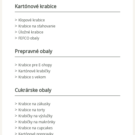
Kartónové krabice
Klopové krabice
Krabice na sťahovanie
Úložné krabice
FEFCO obaly
Prepravné obaly
Krabice pre E-shopy
Kartónové krabičky
Krabice s vekom
Cukrárske obaly
Krabice na zákusky
Krabice na torty
Krabičky na výslužky
Krabičky na makrónky
Krabice na cupcakes
Kartónové prepravky