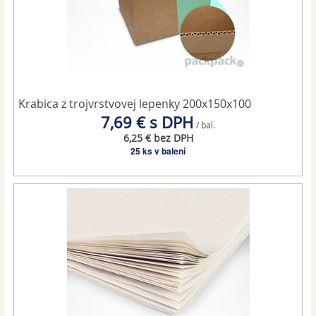
Krabica z trojvrstvovej lepenky 200x150x100
7,69 € s DPH
/ bal.
6,25 € bez DPH
25 ks v balení