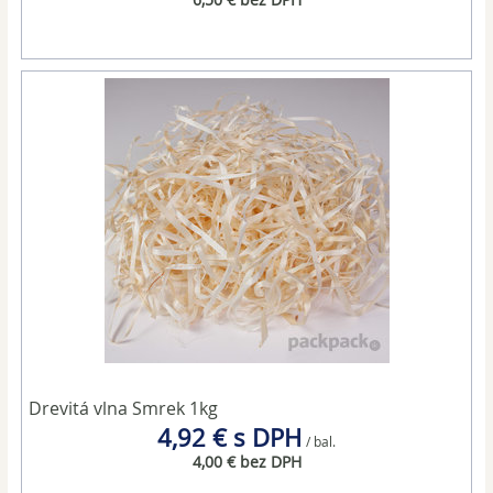
Drevitá vlna Smrek 1kg
4,92 € s DPH
/ bal.
4,00 € bez DPH