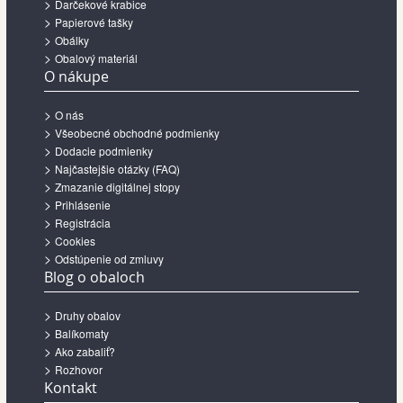
Darčekové krabice
Papierové tašky
Obálky
Obalový materiál
O nákupe
O nás
Všeobecné obchodné podmienky
Dodacie podmienky
Najčastejšie otázky (FAQ)
Zmazanie digitálnej stopy
Prihlásenie
Registrácia
Cookies
Odstúpenie od zmluvy
Blog o obaloch
Druhy obalov
Balíkomaty
Ako zabaliť?
Rozhovor
Kontakt