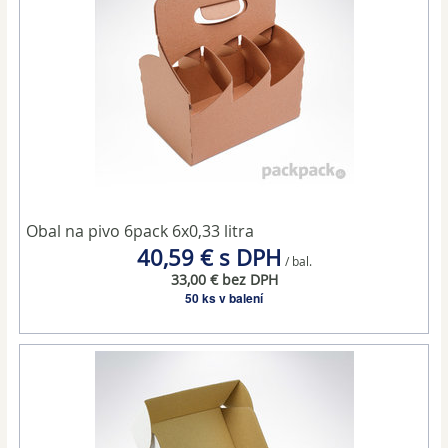
Obal na pivo 6pack 6x0,33 litra
40,59 € s DPH
/ bal.
33,00 € bez DPH
50 ks v balení