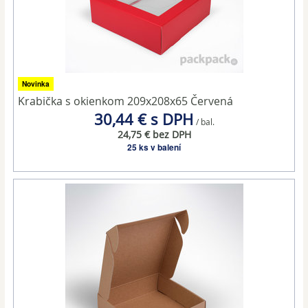
Novinka
Krabička s okienkom 209x208x65 Červená
30,44 € s DPH
/ bal.
24,75 € bez DPH
25 ks v balení