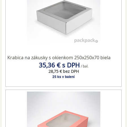
Krabica na zákusky s okienkom 250x250x70 biela
35,36 € s DPH
/ bal.
28,75 € bez DPH
25 ks v balení