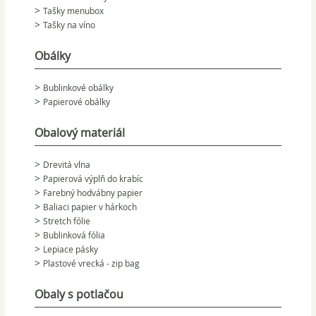
Tašky menubox
Tašky na víno
Obálky
Bublinkové obálky
Papierové obálky
Obalový materiál
Drevitá vlna
Papierová výplň do krabíc
Farebný hodvábny papier
Baliaci papier v hárkoch
Stretch fólie
Bublinková fólia
Lepiace pásky
Plastové vrecká - zip bag
Obaly s potlačou