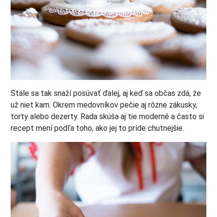
Stále sa tak snaží posúvať ďalej, aj keď sa občas zdá, že
už niet kam. Okrem medovníkov pečie aj rôzne zákusky,
torty alebo dezerty. Rada skúša aj tie moderné a často si
recept mení podľa toho, ako jej to príde chutnejšie.