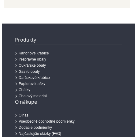
Produkty
Kartónové krabice
Prepravné obaly
Cukrárske obaly
Gastro obaly
Darčekové krabice
Papierové tašky
Obálky
Obalový materiál
O nákupe
O nás
Všeobecné obchodné podmienky
Dodacie podmienky
Najčastejšie otázky (FAQ)