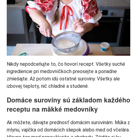
Nikdy nepodceňujte to, čo hovorí recept. Všetky suché
ingrediencie pri medovníčkoch preosejte a poriadne
zmiešajte. Až potom idú ostatné suroviny. Všetky ale
izbovej teploty, nič chladné a studené.
Domáce suroviny sú základom každého
receptu na mäkké medovníky
Ak môžete, dávajte prednosť domácim surovinám. Múka z
mlynu, vajíčka od domácich sliepok alebo med od včelára.