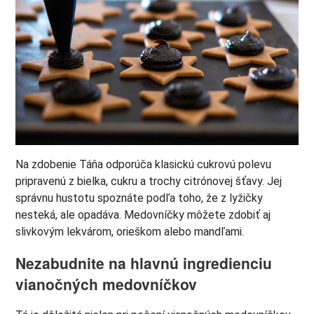
Na zdobenie Táňa odporúča klasickú cukrovú polevu
pripravenú z bielka, cukru a trochy citrónovej šťavy. Jej
správnu hustotu spoznáte podľa toho, že z lyžičky
nesteká, ale opadáva. Medovníčky môžete zdobiť aj
slivkovým lekvárom, orieškom alebo mandľami.
Nezabudnite na hlavnú ingredienciu
vianočných medovníčkov