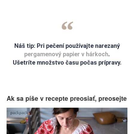
Náš tip
: Pri pečení používajte narezaný
pergamenový papier v hárkoch
.
Ušetríte množstvo času počas prípravy.
Ak sa píše v recepte preosiať, preosejte