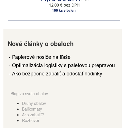
12,00 € bez DPH
100 ks v balení
Nové články o obaloch
Papierové nosiče na fľaše
Optimalizácia logistiky s paletovou prepravou
Ako bezpečne zabaliť a odoslať hodinky
Blog zo sveta obalov
Druhy obalov
Balíkomaty
Ako zabaliť?
Rozhovor