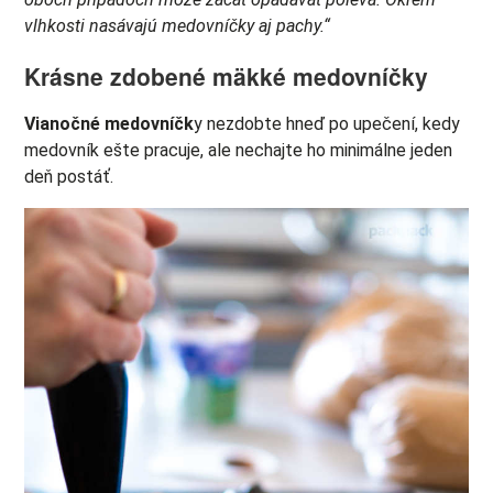
vlhkosti nasávajú medovníčky aj pachy.“
Krásne zdobené mäkké medovníčky
Vianočné medovníčk
y nezdobte hneď po upečení, kedy
medovník ešte pracuje, ale nechajte ho minimálne jeden
deň postáť.