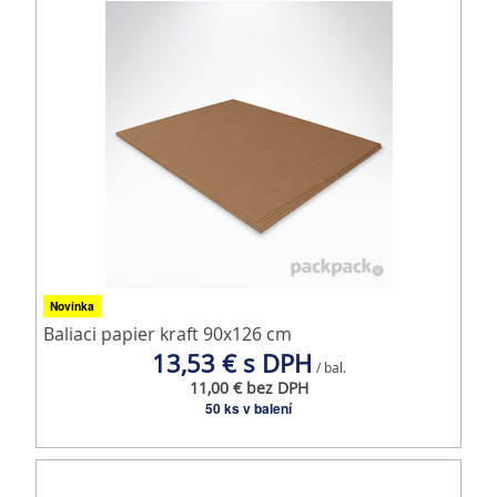
Novinka
Baliaci papier kraft 90x126 cm
13,53 € s DPH
/ bal.
11,00 € bez DPH
50 ks v balení