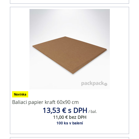
Novinka
Baliaci papier kraft 60x90 cm
13,53 € s DPH
/ bal.
11,00 € bez DPH
100 ks v balení