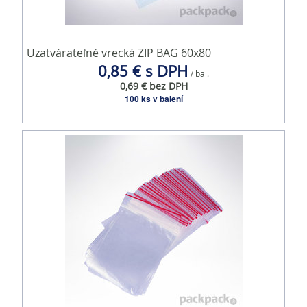
Uzatvárateľné vrecká ZIP BAG 60x80
0,85 € s DPH
/ bal.
0,69 € bez DPH
100 ks v balení