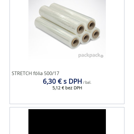
STRETCH fólia 500/17
6,30 € s DPH
/ bal.
5,12 € bez DPH