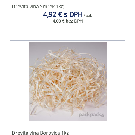
Drevitá vlna Smrek 1kg
4,92 € s DPH
/ bal.
4,00 € bez DPH
Drevitá vlna Borovica 1kg