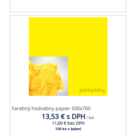
Farebný hodvábny papier 500x700
13,53 € s DPH
/ bal.
11,00 € bez DPH
100 ks v balení