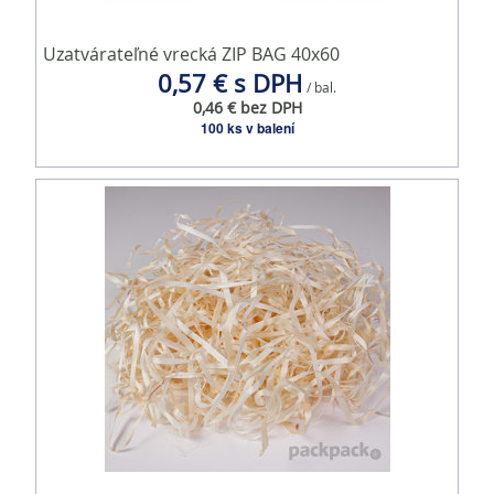
Uzatvárateľné vrecká ZIP BAG 40x60
0,57 € s DPH
/ bal.
0,46 € bez DPH
100 ks v balení