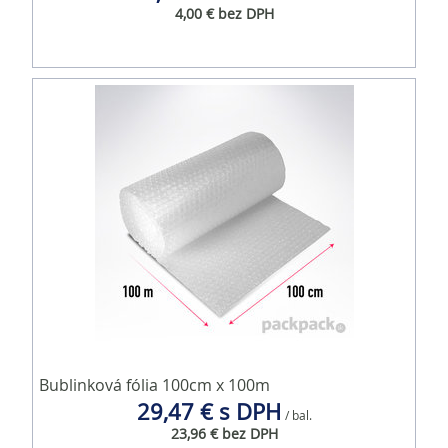
4,00 € bez DPH
Bublinková fólia 100cm x 100m
29,47 € s DPH
/ bal.
23,96 € bez DPH