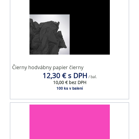
Čierny hodvábny papier čierny
12,30 € s DPH
/ bal.
10,00 € bez DPH
100 ks v balení