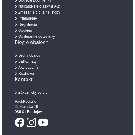
Najčastejšie otázky (FAQ)
Zmazanie digitálnej stopy
Prihlásenie
Registrácia
Cookies
Odstúpenie od zmluvy
Blog o obaloch
Druhy obalov
Balíkomaty
Ako zabaliť?
Rozhovor
Kontakt
Zákaznícky servis
PackPack.sk
Duklianska 19
085 01 Bardejov