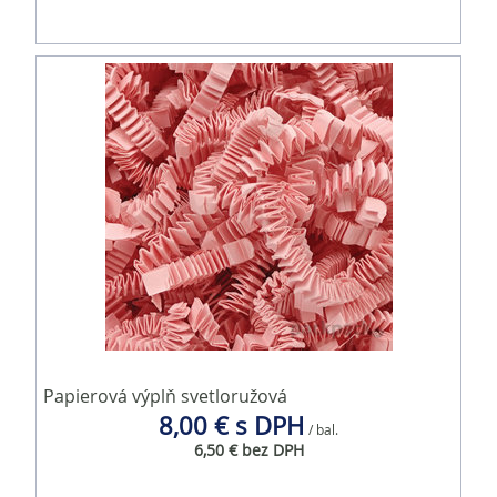
Papierová výplň svetloružová
8,00 € s DPH
/ bal.
6,50 € bez DPH