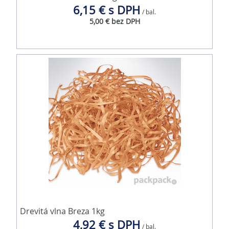
6,15 € s DPH
/ bal.
5,00 € bez DPH
Drevitá vlna Breza 1kg
4,92 € s DPH
/ bal.