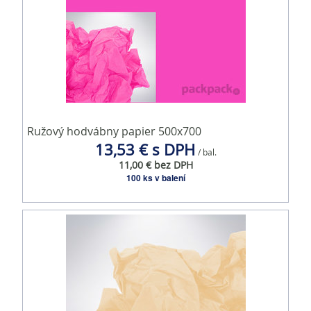
Ružový hodvábny papier 500x700
13,53 € s DPH
/ bal.
11,00 € bez DPH
100 ks v balení