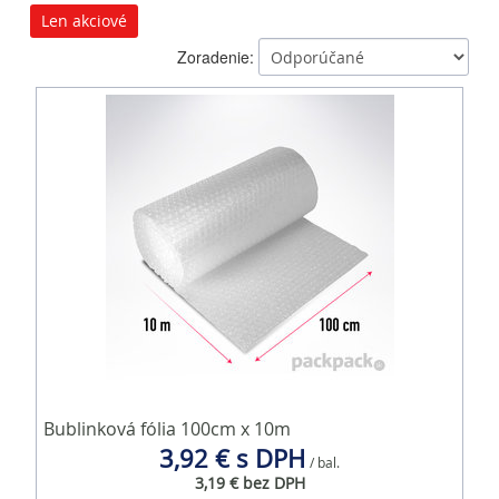
Len akciové
Zoradenie:
Bublinková fólia 100cm x 10m
3,92 € s DPH
/ bal.
3,19 € bez DPH