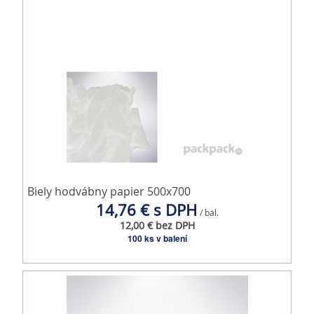
Biely hodvábny papier 500x700
14,76 € s DPH
/ bal.
12,00 € bez DPH
100 ks v balení