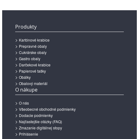
Produkty
Kartónové krabice
Prepravné obaly
Cukrárske obaly
Gastro obaly
Darčekové krabice
Papierové tašky
Obálky
Obalový materiál
O nákupe
O nás
Všeobecné obchodné podmienky
Dodacie podmienky
Najčastejšie otázky (FAQ)
Zmazanie digitálnej stopy
Prihlásenie