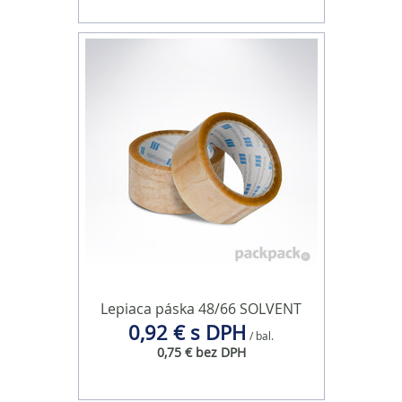
Lepiaca páska 48/66 SOLVENT
0,92 € s DPH
/ bal.
0,75 € bez DPH