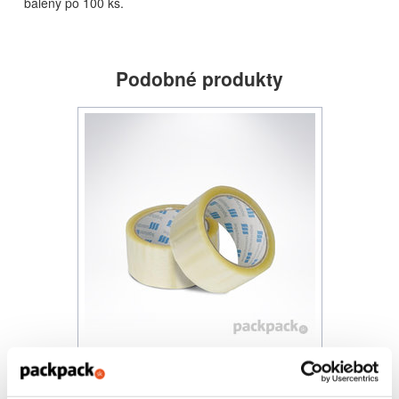
balený po 100 ks.
Podobné produkty
Lepiaca páska 48/66 ACRYL