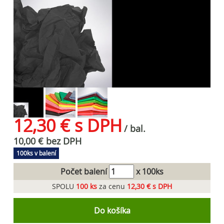
12,30 € s DPH
/ bal.
10,00 € bez DPH
100ks v balení
Počet balení
x 100ks
SPOLU
100
ks
za cenu
12,30 € s DPH
Do košíka