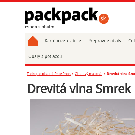
eshop s obalmi
Kartónové krabice
Prepravné obaly
Cuk
Obaly s potlačou
E-shop s obalmi PackPack
Obalový materiál
Drevitá vlna Sm
Drevitá vlna Smrek