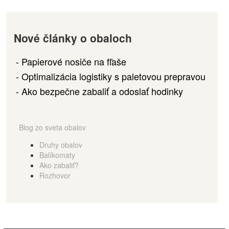
Nové články o obaloch
Papierové nosiče na fľaše
Optimalizácia logistiky s paletovou prepravou
Ako bezpečne zabaliť a odoslať hodinky
Blog zo sveta obalov
Druhy obalov
Balíkomaty
Ako zabaliť?
Rozhovor