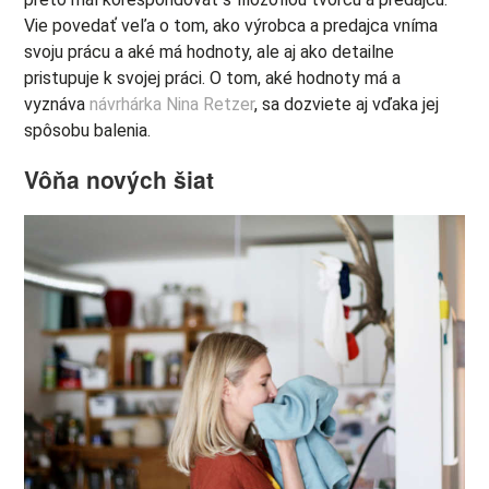
Vie povedať veľa o tom, ako výrobca a predajca vníma
svoju prácu a aké má hodnoty, ale aj ako detailne
pristupuje k svojej práci. O tom, aké hodnoty má a
vyznáva
návrhárka Nina Retzer
, sa dozviete aj vďaka jej
spôsobu balenia.
Vôňa nových šiat