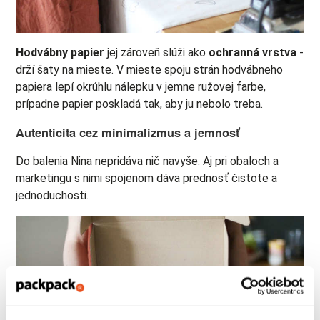
Hodvábny papier
jej zároveň slúži ako
ochranná vrstva
-
drží šaty na mieste. V mieste spoju strán hodvábneho
papiera lepí okrúhlu nálepku v jemne ružovej farbe,
prípadne papier poskladá tak, aby ju nebolo treba.
Autenticita cez minimalizmus a jemnosť
Do balenia Nina nepridáva nič navyše. Aj pri obaloch a
marketingu s nimi spojenom dáva prednosť čistote a
jednoduchosti.