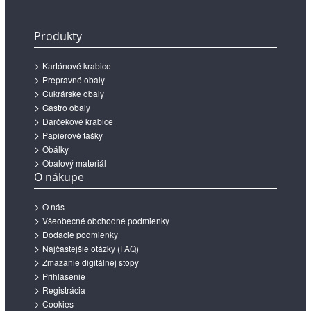
Produkty
Kartónové krabice
Prepravné obaly
Cukrárske obaly
Gastro obaly
Darčekové krabice
Papierové tašky
Obálky
Obalový materiál
O nákupe
O nás
Všeobecné obchodné podmienky
Dodacie podmienky
Najčastejšie otázky (FAQ)
Zmazanie digitálnej stopy
Prihlásenie
Registrácia
Cookies