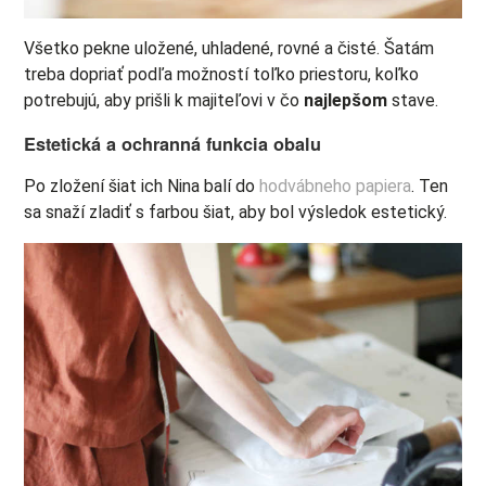
Všetko pekne uložené, uhladené, rovné a čisté. Šatám
treba dopriať podľa možností toľko priestoru, koľko
potrebujú, aby prišli k majiteľovi v čo
najlepšom
stave.
Estetická a ochranná funkcia obalu
Po zložení šiat ich Nina balí do
hodvábneho papiera
. Ten
sa snaží zladiť s farbou šiat, aby bol výsledok estetický.