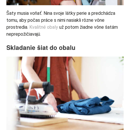
Šaty musia voňať. Nina svoje látky perie a predchádza
tomu, aby počas práce s nimi nasiakli rôzne vône
prostredia.
Kvalitné obaly
už potom žiadne vône šatám
neprepožičiavajú.
Skladanie šiat do obalu