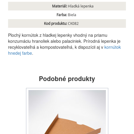
Materiál:
Hladká lepenka
Farba:
Biela
Kod produktu:
CK082
Plochý kornútok z hladkej lepenky vhodný na priamu
konzumáciu hranoliek alebo palaciniek. Prírodná lepenka je
recyklovateľná a kompostovateľná, k dispozícii aj v
kornútok
hnedej farbe
.
Podobné produkty