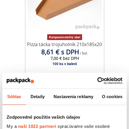
Kompostovateľný obal
Pizza tácka trojuholník 210x185x20
8,61 € s DPH
/ bal.
7,00 € bez DPH
100 ks v balení
Súhlas
Detaily
Nastavenia reklamy
O cookies
Zodpovedné použitie vašich údajov
My a
naši 1022 partneri
spracúvame vaše osobné