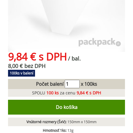
9,84 € s DPH
/ bal.
8,00 € bez DPH
100ks v balení
Počet balení
x 100ks
SPOLU
100
ks
za cenu
9,84 € s DPH
Do košíka
Vnútorné rozmery (ŠxV):
150mm x 150mm
Hmotnosť 1ks:
13g