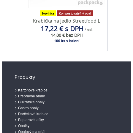
Novinka
Kompostovateľný obal
Krabička na jedlo Streetfood L
17,22 € s DPH
/ bal.
14,00 € bez DPH
100 ks v balení
Produkty
Kartónové krabice
Prepravné obaly
Cukrárske obaly
Gastro obaly
Darčekové krabice
Papierové tašky
Obálky
Obalový materiál