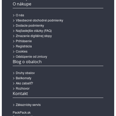
O nákupe
O nás
Všeobecné obchodné podmienky
Dodacie podmienky
Najčastejšie otázky (FAQ)
Zmazanie digitálnej stopy
Prihlásenie
Registrácia
Cookies
Odstúpenie od zmluvy
Blog o obaloch
Druhy obalov
Balíkomaty
Ako zabaliť?
Rozhovor
Kontakt
Zákaznícky servis
PackPack.sk