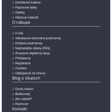
Darčekové krabice
Papierové tašky
Obálky
Obalový materiál
O nákupe
O nás
Všeobecné obchodné podmienky
Dodacie podmienky
Najčastejšie otázky (FAQ)
Zmazanie digitálnej stopy
Prihlásenie
Registrácia
Cookies
Odstúpenie od zmluvy
Blog o obaloch
Druhy obalov
Balíkomaty
Ako zabaliť?
Rozhovor
Kontakt