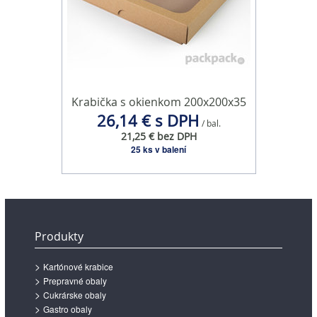
Krabička s okienkom 200x200x35
26,14 € s DPH
/ bal.
21,25 € bez DPH
25 ks v balení
Produkty
Kartónové krabice
Prepravné obaly
Cukrárske obaly
Gastro obaly