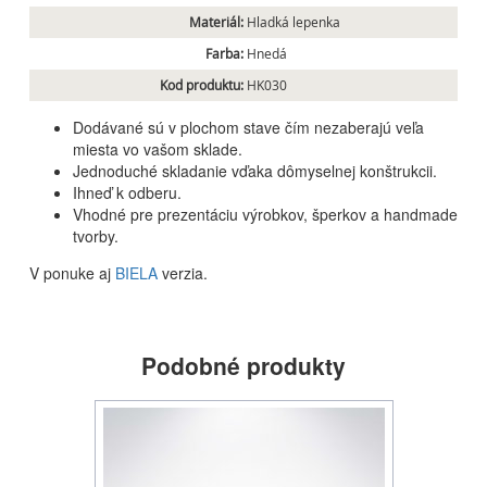
Materiál:
Hladká lepenka
Farba:
Hnedá
Kod produktu:
HK030
Dodávané sú v plochom stave čím nezaberajú veľa
miesta vo vašom sklade.
Jednoduché skladanie vďaka dômyselnej konštrukcii.
Ihneď k odberu.
Vhodné pre prezentáciu výrobkov, šperkov a handmade
tvorby.
V ponuke aj
BIELA
verzia.
Podobné produkty