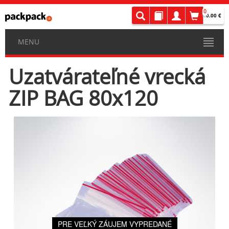
0
0.00 €
MENU
Uzatvárateľné vrecká
ZIP BAG 80x120
PRE VEĽKÝ ZÁUJEM VYPREDANÉ