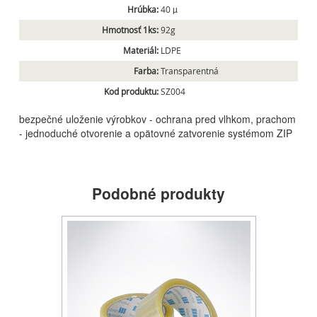
Hrúbka:
40 µ
Hmotnosť 1ks:
92g
Materiál:
LDPE
Farba:
Transparentná
Kod produktu:
SZ004
bezpečné uloženie výrobkov - ochrana pred vlhkom, prachom
- jednoduché otvorenie a opätovné zatvorenie systémom ZIP
Podobné produkty