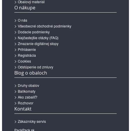
Obalový materiál
O nákupe
O nás
Všeobecné obchodné podmienky
Dodacie podmienky
Najčastejšie otázky (FAQ)
Zmazanie digitálnej stopy
Prihlásenie
Registrácia
Cookies
Odstúpenie od zmluvy
Blog o obaloch
Druhy obalov
Balíkomaty
Ako zabaliť?
Rozhovor
Kontakt
Zákaznícky servis
PackPack.sk