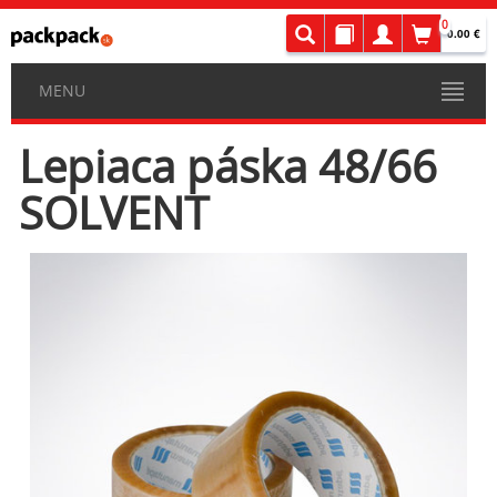
0
0.00 €
MENU
Lepiaca páska 48/66
SOLVENT