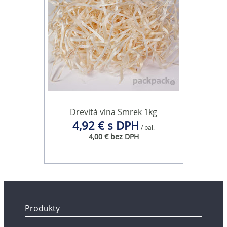
Drevitá vlna Smrek 1kg
4,92 € s DPH
/ bal.
4,00 € bez DPH
Produkty