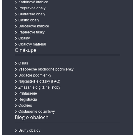
Kartónové krabice
Prepravné obaly
Cukrárske obaly
Gastro obaly
Darčekové krabice
Papierové tašky
Obálky
Obalový materiál
O nákupe
O nás
Všeobecné obchodné podmienky
Dodacie podmienky
Najčastejšie otázky (FAQ)
Zmazanie digitálnej stopy
Prihlásenie
Registrácia
Cookies
Odstúpenie od zmluvy
Blog o obaloch
Druhy obalov