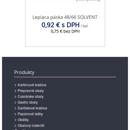
Lepiaca páska 48/66 SOLVENT
0,92 € s DPH
/ bal.
0,75 € bez DPH
Produkty
Kartónové krabice
Prepravné obaly
Cukrárske obaly
Gastro obaly
Darčekové krabice
Papierové tašky
Obálky
Obalový materiál