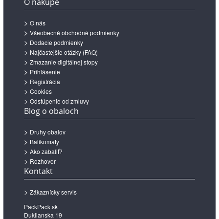
O nákupe
O nás
Všeobecné obchodné podmienky
Dodacie podmienky
Najčastejšie otázky (FAQ)
Zmazanie digitálnej stopy
Prihlásenie
Registrácia
Cookies
Odstúpenie od zmluvy
Blog o obaloch
Druhy obalov
Balíkomaty
Ako zabaliť?
Rozhovor
Kontakt
Zákaznícky servis
PackPack.sk
Duklianska 19