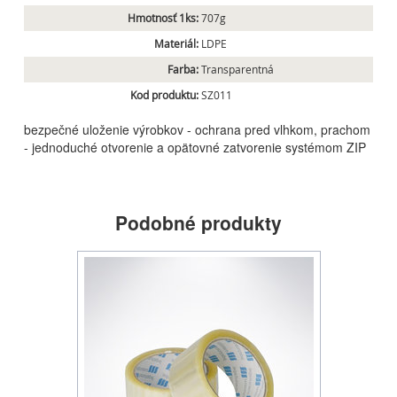
Hmotnosť 1ks:
707g
Materiál:
LDPE
Farba:
Transparentná
Kod produktu:
SZ011
bezpečné uloženie výrobkov - ochrana pred vlhkom, prachom
- jednoduché otvorenie a opätovné zatvorenie systémom ZIP
Podobné produkty