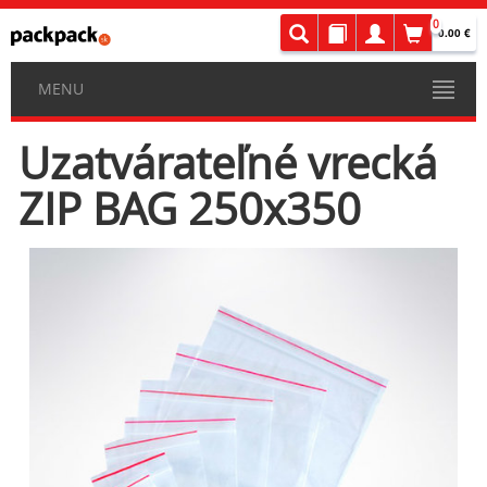
0
0.00 €
MENU
Uzatvárateľné vrecká
ZIP BAG 250x350