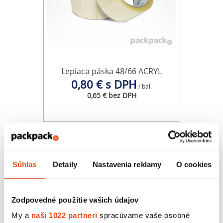
Lepiaca páska 48/66 ACRYL
0,80 € s DPH
/ bal.
0,65 € bez DPH
Súhlas
Detaily
Nastavenia reklamy
O cookies
Zodpovedné použitie vašich údajov
My a
naši 1022 partneri
spracúvame vaše osobné