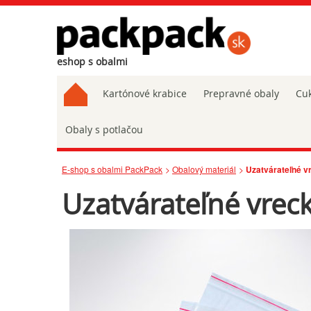
eshop s obalmi
Kartónové krabice
Prepravné obaly
Cuk
Obaly s potlačou
E-shop s obalmi PackPack
Obalový materiál
Uzatvárateľné 
Uzatvárateľné vrec