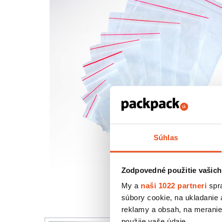
Súhlas
Zodpovedné použitie vašich
My a
naši 1022 partneri
spra
súbory cookie, na ukladanie
reklamy a obsah, na meranie 
použije vaše údaje.