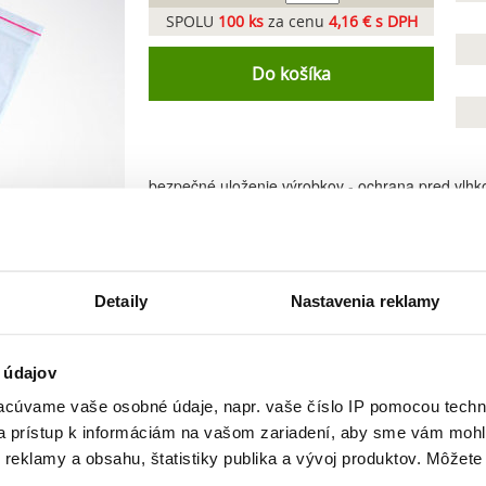
SPOLU
100
ks
za cenu
4,16 € s DPH
Do košíka
bezpečné uloženie výrobkov - ochrana pred vlh
zatvorenie systémom ZIP
Detaily
Nastavenia reklamy
 údajov
cúvame vaše osobné údaje, napr. vaše číslo IP pomocou techno
 a prístup k informáciám na vašom zariadení, aby sme vám mohl
Podobné produkty
reklamy a obsahu, štatistiky publika a vývoj produktov. Môžete s