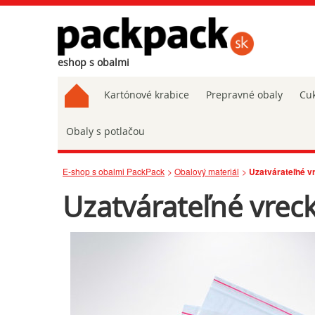
eshop s obalmi
Kartónové krabice
Prepravné obaly
Cuk
Obaly s potlačou
E-shop s obalmi PackPack
Obalový materiál
Uzatvárateľné 
Uzatvárateľné vrec