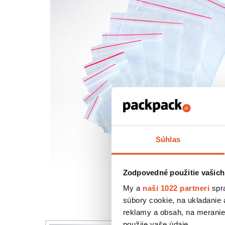
Súhlas
Zodpovedné použitie vašich
My a
naši 1022 partneri
spra
súbory cookie, na ukladanie
reklamy a obsah, na meranie 
použije vaše údaje.