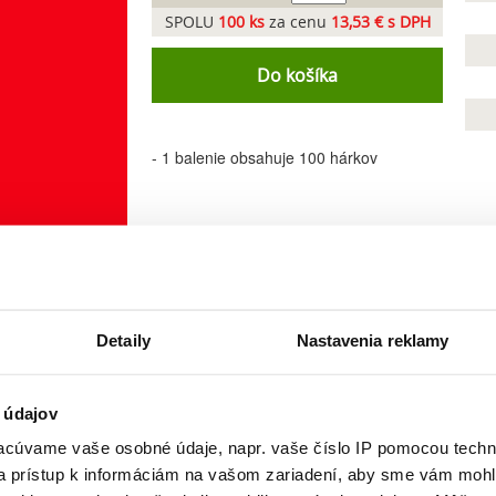
SPOLU
100
ks
za cenu
13,53 € s DPH
Do košíka
- 1 balenie obsahuje 100 hárkov
Detaily
Nastavenia reklamy
 údajov
cúvame vaše osobné údaje, napr. vaše číslo IP pomocou techno
 a prístup k informáciám na vašom zariadení, aby sme vám mohl