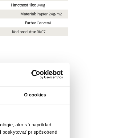
Hmotnosť 1ks:
840g
Materiál:
Papier 24g/m2
Farba:
Červená
Kod produktu:
BK07
O cookies
lógie, ako sú napríklad
i poskytovať prispôsobené