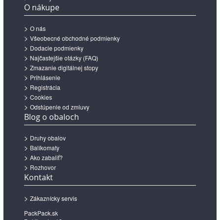
O nákupe
O nás
Všeobecné obchodné podmienky
Dodacie podmienky
Najčastejšie otázky (FAQ)
Zmazanie digitálnej stopy
Prihlásenie
Registrácia
Cookies
Odstúpenie od zmluvy
Blog o obaloch
Druhy obalov
Balíkomaty
Ako zabaliť?
Rozhovor
Kontakt
Zákaznícky servis
PackPack.sk