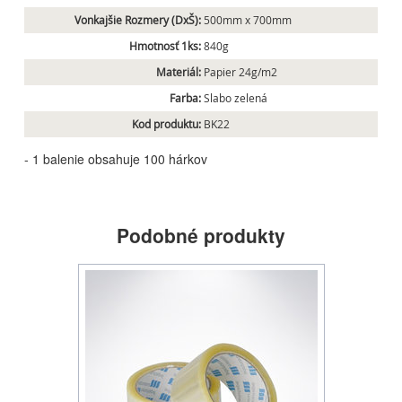
Vonkajšie Rozmery (DxŠ):
500mm x 700mm
Hmotnosť 1ks:
840g
Materiál:
Papier 24g/m2
Farba:
Slabo zelená
Kod produktu:
BK22
- 1 balenie obsahuje 100 hárkov
Podobné produkty