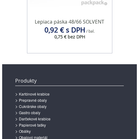
Lepiaca páska 48/66 SOLVENT
0,92 € s DPH
/ bal.
0,75 € bez DPH
Produkty
Kartónové krabice
Prepravné obaly
Cukrárske obaly
Gastro obaly
Darčekové krabice
Papierové tašky
Obálky
Obalový materiál