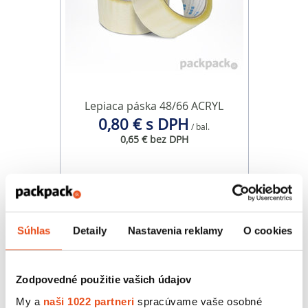
Lepiaca páska 48/66 ACRYL
0,80 € s DPH
/ bal.
0,65 € bez DPH
Súhlas
Detaily
Nastavenia reklamy
O cookies
Zodpovedné použitie vašich údajov
My a
naši 1022 partneri
spracúvame vaše osobné