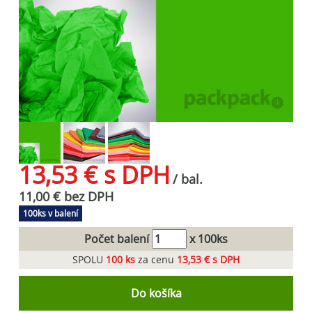
13,53 € s DPH
/ bal.
11,00 € bez DPH
100ks v balení
Počet balení
x 100ks
SPOLU
100
ks
za cenu
13,53 € s DPH
Do košíka