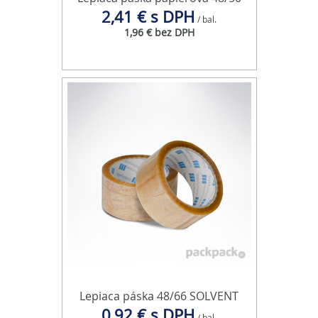
2,41 € s DPH
/ bal.
1,96 € bez DPH
Lepiaca páska 48/66 SOLVENT
0,92 € s DPH
/ bal.