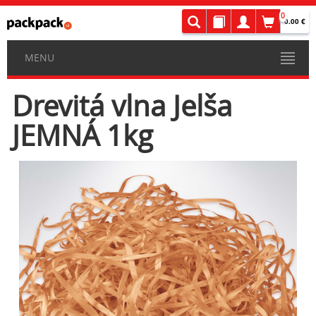
0
0.00 €
MENU
Drevitá vlna Jelša
JEMNÁ 1kg