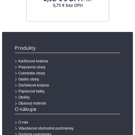
0,75 € bez DPH
Produkty
Kartónové krabice
Prepravné obaly
Cukrárske obaly
Gastro obaly
Darčekové krabice
Papierové tašky
Obálky
Obalový materiál
O nákupe
O nás
Všeobecné obchodné podmienky
Dodacie podmienky