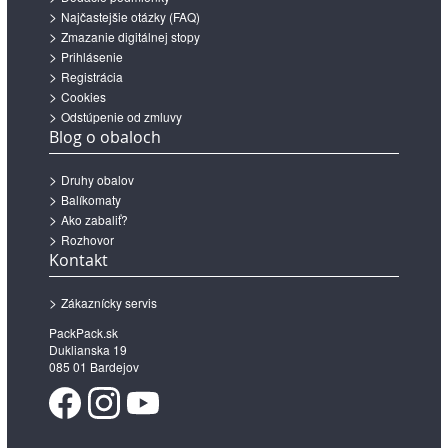
Najčastejšie otázky (FAQ)
Zmazanie digitálnej stopy
Prihlásenie
Registrácia
Cookies
Odstúpenie od zmluvy
Blog o obaloch
Druhy obalov
Balíkomaty
Ako zabaliť?
Rozhovor
Kontakt
Zákaznícky servis
PackPack.sk
Duklianska 19
085 01 Bardejov