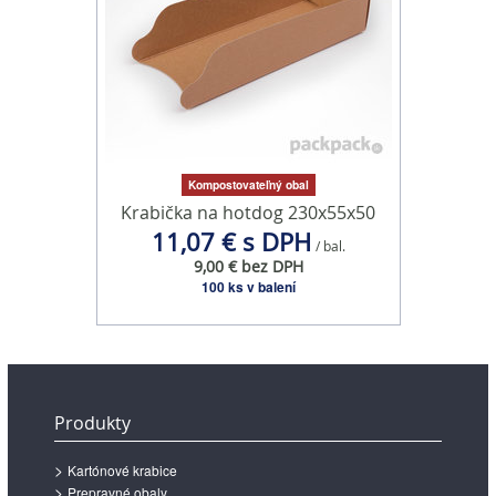
Kompostovateľný obal
Krabička na hotdog 230x55x50
11,07 € s DPH
/ bal.
9,00 € bez DPH
100 ks v balení
Produkty
Kartónové krabice
Prepravné obaly