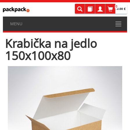
0
0.00 €
MENU
Krabička na jedlo
150x100x80