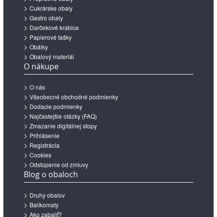
Cukrárske obaly
Gastro obaly
Darčekové krabice
Papierové tašky
Obálky
Obalový materiál
O nákupe
O nás
Všeobecné obchodné podmienky
Dodacie podmienky
Najčastejšie otázky (FAQ)
Zmazanie digitálnej stopy
Prihlásenie
Registrácia
Cookies
Odstúpenie od zmluvy
Blog o obaloch
Druhy obalov
Balíkomaty
Ako zabaliť?