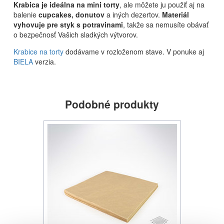
Krabica je ideálna na mini torty
, ale môžete ju použiť aj na
balenie
cupcakes, donutov
a iných dezertov.
Materiál
vyhovuje pre styk s potravinami
, takže sa nemusíte obávať
o bezpečnosť Vašich sladkých výtvorov.
Krabice na torty
dodávame v rozloženom stave. V ponuke aj
BIELA
verzia.
Podobné produkty