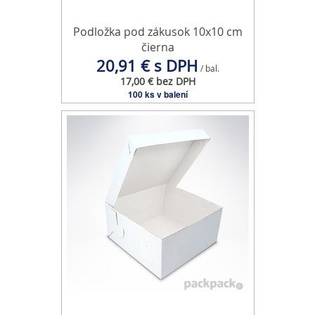
Podložka pod zákusok 10x10 cm
čierna
20,91 € s DPH
/ bal.
17,00 € bez DPH
100 ks v balení