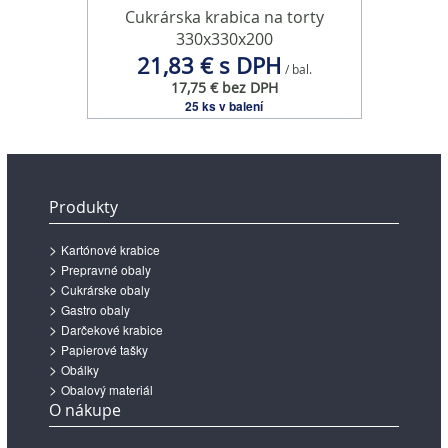
Cukrárska krabica na torty
330x330x200
21,83 € s DPH
/ bal.
17,75 € bez DPH
25 ks v balení
Produkty
Kartónové krabice
Prepravné obaly
Cukrárske obaly
Gastro obaly
Darčekové krabice
Papierové tašky
Obálky
Obalový materiál
O nákupe