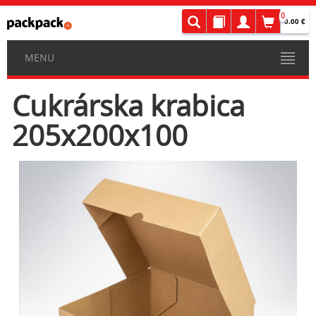
0
0.00 €
MENU
Cukrárska krabica
205x200x100