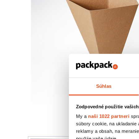
Súhlas
Zodpovedné použitie vašich
My a
naši 1022 partneri
spra
súbory cookie, na ukladanie
reklamy a obsah, na meranie 
použije vaše údaje.