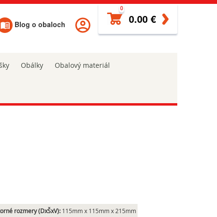
0
0.00 €
Blog o obaloch
šky
Obálky
Obalový materiál
orné rozmery (DxŠxV):
115mm x 115mm x 215mm