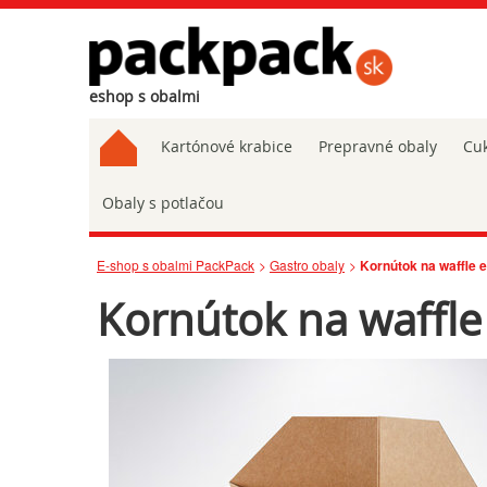
eshop s obalmi
Kartónové krabice
Prepravné obaly
Cuk
Obaly s potlačou
E-shop s obalmi PackPack
Gastro obaly
Kornútok na waffle
Kornútok na waffl