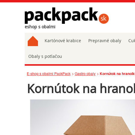
eshop s obalmi
Kartónové krabice
Prepravné obaly
Cuk
Obaly s potlačou
E-shop s obalmi PackPack
Gastro obaly
Kornútok na hranol
Kornútok na hrano