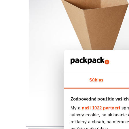
Súhlas
Zodpovedné použitie vašich
My a
naši 1022 partneri
spra
súbory cookie, na ukladanie
reklamy a obsah, na meranie 
použije vaše údaje.