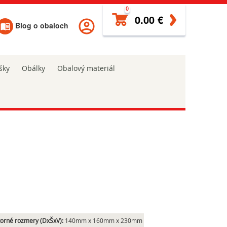
0
0.00 €
Blog o obaloch
šky
Obálky
Obalový materiál
orné rozmery (DxŠxV):
140mm x 160mm x 230mm