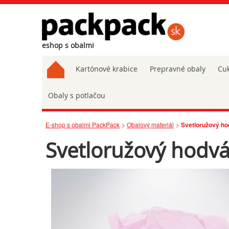
eshop s obalmi
Kartónové krabice
Prepravné obaly
Cuk
Obaly s potlačou
E-shop s obalmi PackPack
Obalový materiál
Svetloružový ho
Svetloružový hodv