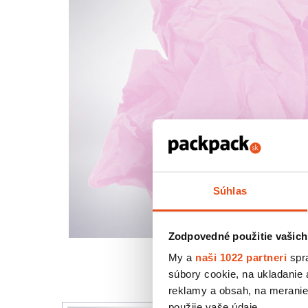
Súhlas
Zodpovedné použitie vašich
My a
naši 1022 partneri
spra
súbory cookie, na ukladanie
reklamy a obsah, na meranie 
použije vaše údaje.