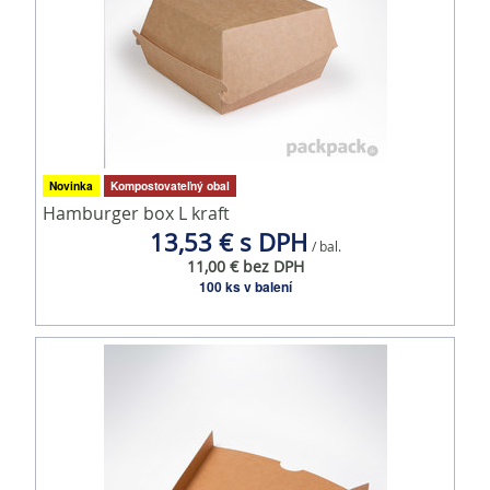
Novinka
Kompostovateľný obal
Hamburger box L kraft
13,53 € s DPH
/ bal.
11,00 € bez DPH
100 ks v balení