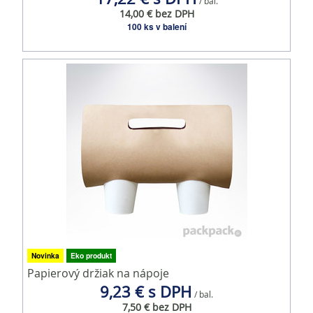
/ bal.
14,00 € bez DPH
100 ks v balení
Novinka
Eko produkt
Papierový držiak na nápoje
9,23 € s DPH
/ bal.
7,50 € bez DPH