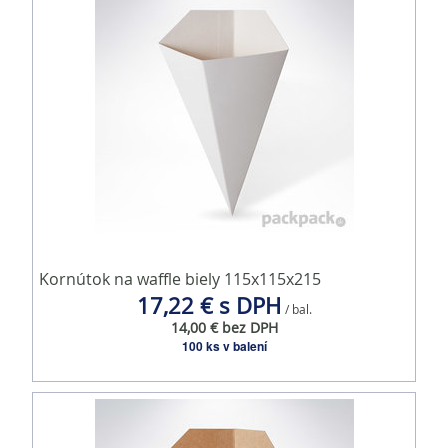
Kornútok na waffle biely 115x115x215
17,22 € s DPH
/ bal.
14,00 € bez DPH
100 ks v balení