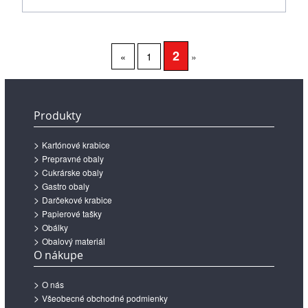
2
«
1
»
Produkty
Kartónové krabice
Prepravné obaly
Cukrárske obaly
Gastro obaly
Darčekové krabice
Papierové tašky
Obálky
Obalový materiál
O nákupe
O nás
Všeobecné obchodné podmienky