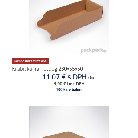
Kompostovateľný obal
Krabička na hotdog 230x55x50
11,07 € s DPH
/ bal.
9,00 € bez DPH
100 ks v balení