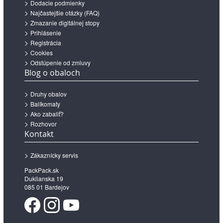
Dodacie podmienky
Najčastejšie otázky (FAQ)
Zmazanie digitálnej stopy
Prihlásenie
Registrácia
Cookies
Odstúpenie od zmluvy
Blog o obaloch
Druhy obalov
Balíkomaty
Ako zabaliť?
Rozhovor
Kontakt
Zákaznícky servis
PackPack.sk
Duklianska 19
085 01 Bardejov