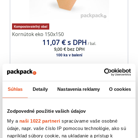
Kompostovateľný obal
Kornútok eko 150x150
11,07 € s DPH
/ bal.
9,00 € bez DPH
100 ks v balení
Súhlas
Detaily
Nastavenia reklamy
O cookies
Zodpovedné použitie vašich údajov
My a
naši 1022 partneri
spracúvame vaše osobné
údaje, napr. vaše číslo IP pomocou technológie, ako sú
napríklad súbory cookie, na ukladanie a prístup k