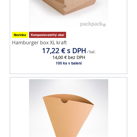
Novinka
Kompostovateľný obal
Hamburger box XL kraft
17,22 € s DPH
/ bal.
14,00 € bez DPH
100 ks v balení