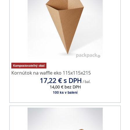
Kompostovateľný obal
Kornútok na waffle eko 115x115x215
17,22 € s DPH
/ bal.
14,00 € bez DPH
100 ks v balení