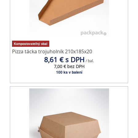
Kompostovateľný obal
Pizza tácka trojuholník 210x185x20
8,61 € s DPH
/ bal.
7,00 € bez DPH
100 ks v balení