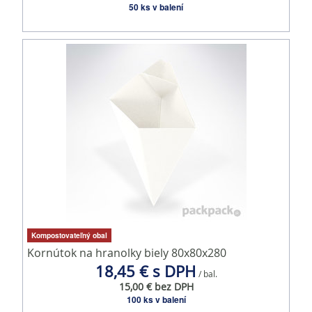
50 ks v balení
Kompostovateľný obal
Kornútok na hranolky biely 80x80x280
18,45 € s DPH
/ bal.
15,00 € bez DPH
100 ks v balení