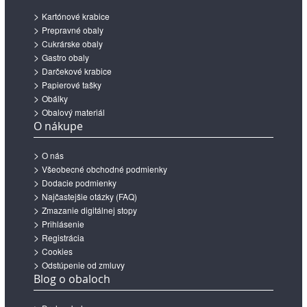
Kartónové krabice
Prepravné obaly
Cukrárske obaly
Gastro obaly
Darčekové krabice
Papierové tašky
Obálky
Obalový materiál
O nákupe
O nás
Všeobecné obchodné podmienky
Dodacie podmienky
Najčastejšie otázky (FAQ)
Zmazanie digitálnej stopy
Prihlásenie
Registrácia
Cookies
Odstúpenie od zmluvy
Blog o obaloch