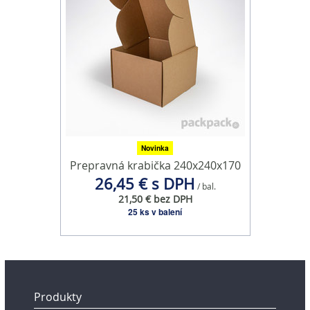
Novinka
Prepravná krabička 240x240x170
26,45 € s DPH
/ bal.
21,50 € bez DPH
25 ks v balení
Produkty