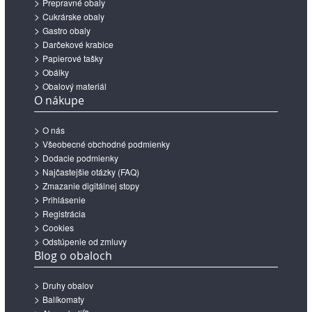
Prepravné obaly
Cukrárske obaly
Gastro obaly
Darčekové krabice
Papierové tašky
Obálky
Obalový materiál
O nákupe
O nás
Všeobecné obchodné podmienky
Dodacie podmienky
Najčastejšie otázky (FAQ)
Zmazanie digitálnej stopy
Prihlásenie
Registrácia
Cookies
Odstúpenie od zmluvy
Blog o obaloch
Druhy obalov
Balíkomaty