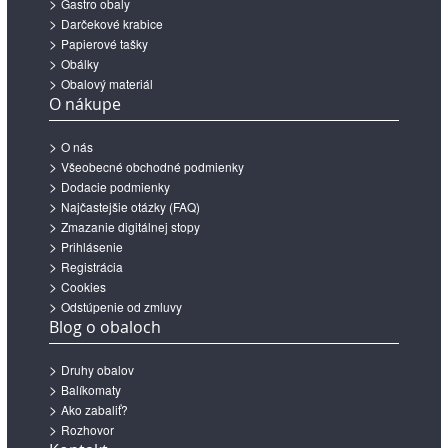
Gastro obaly
Darčekové krabice
Papierové tašky
Obálky
Obalový materiál
O nákupe
O nás
Všeobecné obchodné podmienky
Dodacie podmienky
Najčastejšie otázky (FAQ)
Zmazanie digitálnej stopy
Prihlásenie
Registrácia
Cookies
Odstúpenie od zmluvy
Blog o obaloch
Druhy obalov
Balíkomaty
Ako zabaliť?
Rozhovor