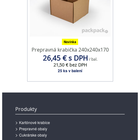
Novinka
Prepravná krabička 240x240x170
26,45 € s DPH
/ bal.
21,50 € bez DPH
25 ks v balení
Produkty
Kartónové krabice
Prepravné obaly
Cukrárske obaly