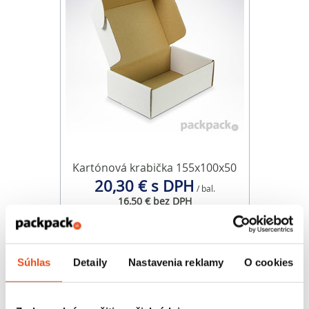
Kartónová krabička 155x100x50
20,30 € s DPH
/ bal.
16,50 € bez DPH
50 ks v balení
Súhlas
Detaily
Nastavenia reklamy
O cookies