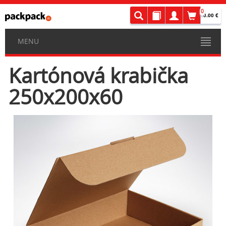
0
0.00 €
MENU
Kartónová krabička
250x200x60