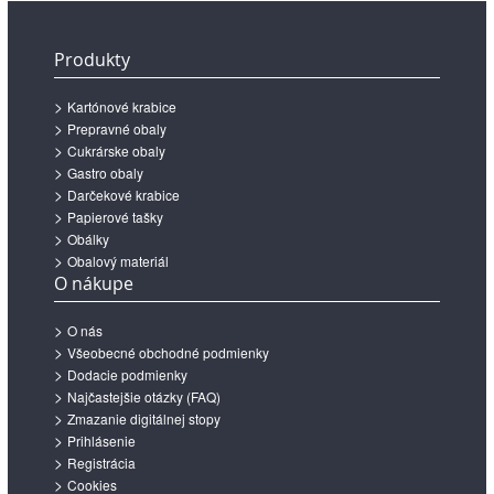
Produkty
Kartónové krabice
Prepravné obaly
Cukrárske obaly
Gastro obaly
Darčekové krabice
Papierové tašky
Obálky
Obalový materiál
O nákupe
O nás
Všeobecné obchodné podmienky
Dodacie podmienky
Najčastejšie otázky (FAQ)
Zmazanie digitálnej stopy
Prihlásenie
Registrácia
Cookies