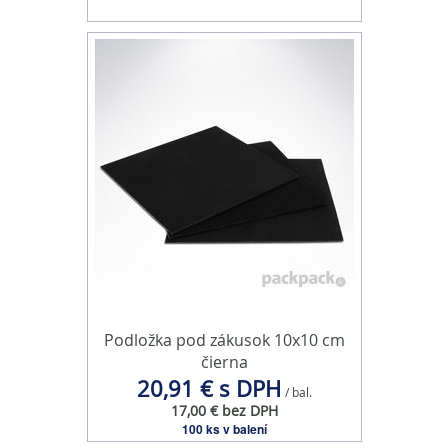
Podložka pod zákusok 10x10 cm
čierna
20,91 € s DPH
/ bal.
17,00 € bez DPH
100 ks v balení