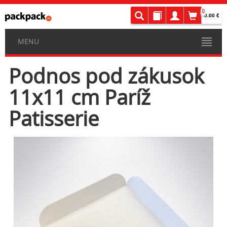
0
0.00 €
MENU
Podnos pod zákusok
11x11 cm Paríž
Patisserie