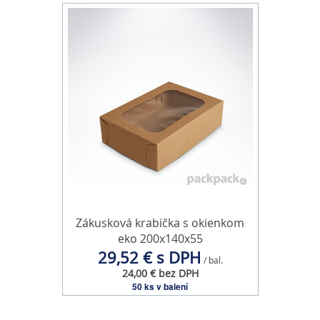
Zákusková krabička s okienkom
eko 200x140x55
29,52 € s DPH
/ bal.
24,00 € bez DPH
50 ks v balení