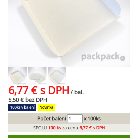
6,77 € s DPH
/ bal.
5,50 € bez DPH
100ks v balení
Novinka
Počet balení
x 100ks
SPOLU
100
ks
za cenu
6,77 € s DPH