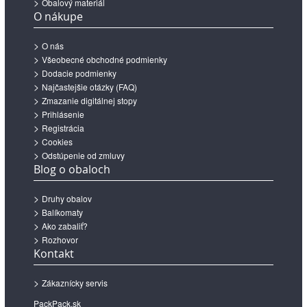
Obalový materiál
O nákupe
O nás
Všeobecné obchodné podmienky
Dodacie podmienky
Najčastejšie otázky (FAQ)
Zmazanie digitálnej stopy
Prihlásenie
Registrácia
Cookies
Odstúpenie od zmluvy
Blog o obaloch
Druhy obalov
Balíkomaty
Ako zabaliť?
Rozhovor
Kontakt
Zákaznícky servis
PackPack.sk