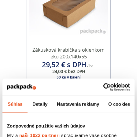
Zákusková krabička s okienkom
eko 200x140x55
29,52 € s DPH
/ bal.
24,00 € bez DPH
50 ks v balení
Súhlas
Detaily
Nastavenia reklamy
O cookies
Zodpovedné použitie vašich údajov
My a
naši 1022 partneri
spracúvame vaše osobné