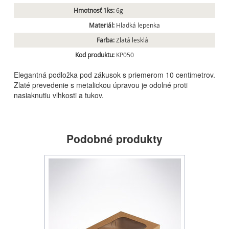
Hmotnosť 1ks:
6g
Materiál:
Hladká lepenka
Farba:
Zlatá lesklá
Kod produktu:
KP050
Elegantná podložka pod zákusok s priemerom 10 centimetrov.
Zlaté prevedenie s metalickou úpravou je odolné proti
nasiaknutiu vlhkosti a tukov.
Podobné produkty