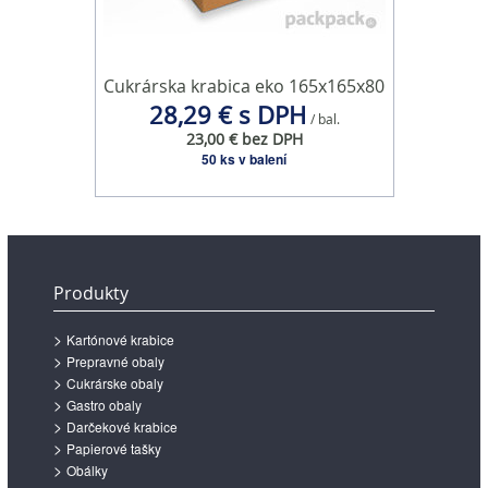
Cukrárska krabica eko 165x165x80
28,29 € s DPH
/ bal.
23,00 € bez DPH
50 ks v balení
Produkty
Kartónové krabice
Prepravné obaly
Cukrárske obaly
Gastro obaly
Darčekové krabice
Papierové tašky
Obálky