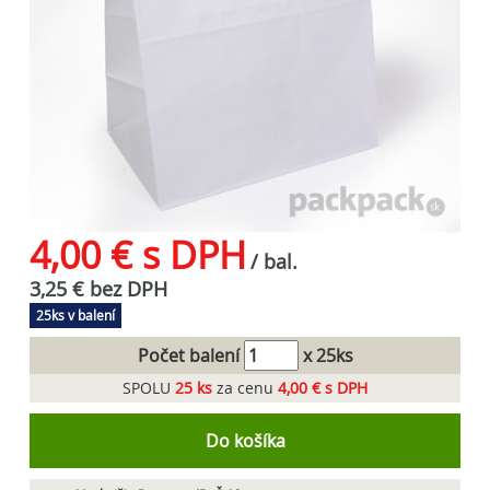
4,00 € s DPH
/ bal.
3,25 € bez DPH
25ks v balení
Počet balení
x 25ks
SPOLU
25
ks
za cenu
4,00 € s DPH
Do košíka