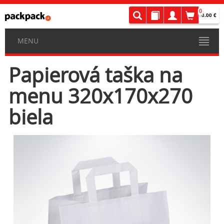
0
0.00 €
MENU
Papierová taška na
menu 320x170x270
biela