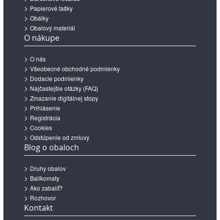
Papierové tašky
Obálky
Obalový materiál
O nákupe
O nás
Všeobecné obchodné podmienky
Dodacie podmienky
Najčastejšie otázky (FAQ)
Zmazanie digitálnej stopy
Prihlásenie
Registrácia
Cookies
Odstúpenie od zmluvy
Blog o obaloch
Druhy obalov
Balíkomaty
Ako zabaliť?
Rozhovor
Kontakt