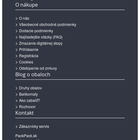
O nákupe
O nás
Všeobecné obchodné podmienky
Dodacie podmienky
Najčastejšie otázky (FAQ)
Zmazanie digitálnej stopy
Prihlásenie
Registrácia
Cookies
Odstúpenie od zmluvy
Blog o obaloch
Druhy obalov
Balíkomaty
Ako zabaliť?
Rozhovor
Kontakt
Zákaznícky servis
PackPack.sk