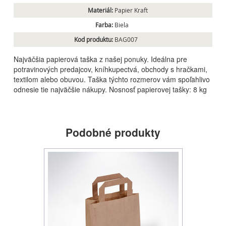
Materiál:
Papier Kraft
Farba:
Biela
Kod produktu:
BAG007
Najväčšia papierová taška z našej ponuky. Ideálna pre
potravinových predajcov, kníhkupectvá, obchody s hračkami,
textilom alebo obuvou. Taška týchto rozmerov vám spoľahlivo
odnesie tie najväčšie nákupy. Nosnosť papierovej tašky: 8 kg
Podobné produkty