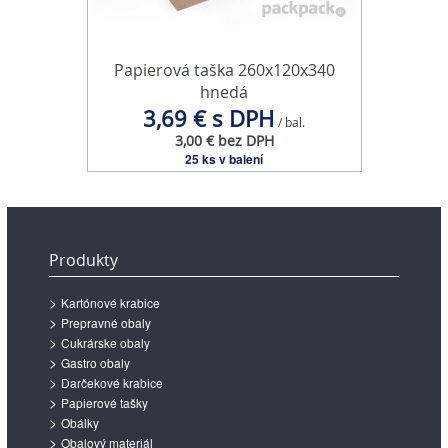
Papierová taška 260x120x340
hnedá
3,69 € s DPH
/ bal.
3,00 € bez DPH
25 ks v balení
Produkty
Kartónové krabice
Prepravné obaly
Cukrárske obaly
Gastro obaly
Darčekové krabice
Papierové tašky
Obálky
Obalový materiál