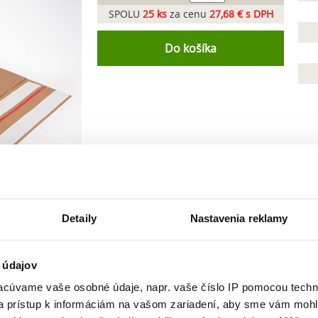
SPOLU
25
ks
za cenu
27,68 € s DPH
Do košíka
Detaily
Nastavenia reklamy
 údajov
cúvame vaše osobné údaje, napr. vaše číslo IP pomocou techno
 a prístup k informáciám na vašom zariadení, aby sme vám mohl