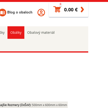
0
0.00 €
Blog o obaloch
šky
Obálky
Obalový materiál
ajšie Rozmery (DxŠxV):
500mm x 600mm x 60mm