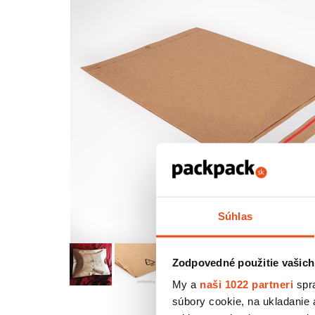
Súhlas
Zodpovedné použitie vašich
My a
naši 1022 partneri
spra
súbory cookie, na ukladanie