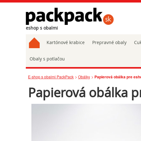
eshop s obalmi
Kartónové krabice
Prepravné obaly
Cuk
Obaly s potlačou
E-shop s obalmi PackPack
Obálky
Papierová obálka pre es
Papierová obálka 