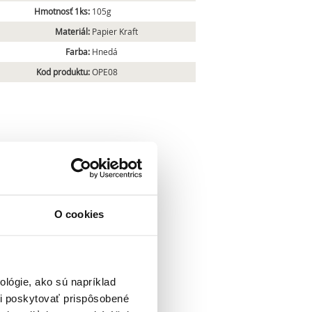
Hmotnosť 1ks:
105g
Materiál:
Papier Kraft
Farba:
Hnedá
Kod produktu:
OPE08
O cookies
lógie, ako sú napríklad
i poskytovať prispôsobené