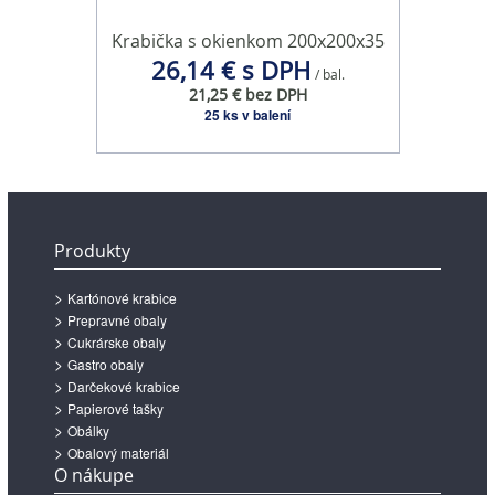
Krabička s okienkom 200x200x35
26,14 € s DPH
/ bal.
21,25 € bez DPH
25 ks v balení
Produkty
Kartónové krabice
Prepravné obaly
Cukrárske obaly
Gastro obaly
Darčekové krabice
Papierové tašky
Obálky
Obalový materiál
O nákupe