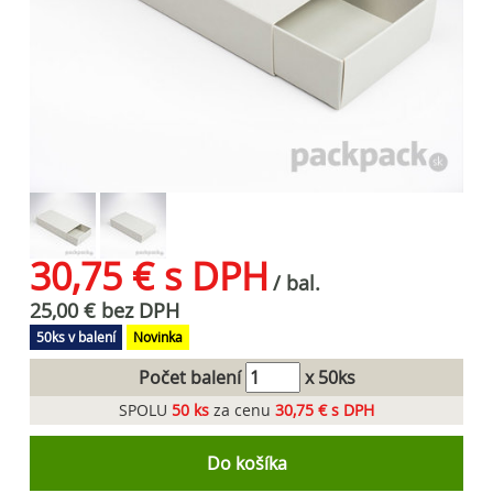
30,75 € s DPH
/ bal.
25,00 € bez DPH
50ks v balení
Novinka
Počet balení
x 50ks
SPOLU
50
ks
za cenu
30,75 € s DPH
Do košíka