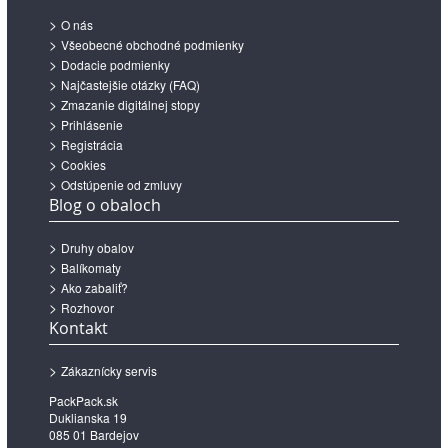
O nás
Všeobecné obchodné podmienky
Dodacie podmienky
Najčastejšie otázky (FAQ)
Zmazanie digitálnej stopy
Prihlásenie
Registrácia
Cookies
Odstúpenie od zmluvy
Blog o obaloch
Druhy obalov
Balíkomaty
Ako zabaliť?
Rozhovor
Kontakt
Zákaznícky servis
PackPack.sk
Duklianska 19
085 01 Bardejov