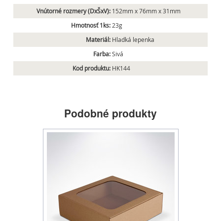
Vnútorné rozmery (DxŠxV):
152mm x 76mm x 31mm
Hmotnosť 1ks:
23g
Materiál:
Hladká lepenka
Farba:
Sivá
Kod produktu:
HK144
Podobné produkty