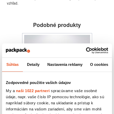
vzhľad.
Podobné produkty
Súhlas
Detaily
Nastavenia reklamy
O cookies
Zodpovedné použitie vašich údajov
My a
naši 1022 partneri
spracúvame vaše osobné
údaje, napr. vaše číslo IP pomocou technológie, ako sú
napríklad súbory cookie, na ukladanie a prístup k
informáciám na vašom zariadení, aby sme vám mohli
Krabička s okienkom 250x250x70