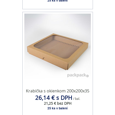
25 ks v balení
Krabička s okienkom 200x200x35
26,14 € s DPH
/ bal.
21,25 € bez DPH
25 ks v balení