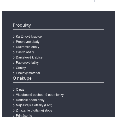
Produkty
Kartónové krabice
Prepravné obaly
Cukrárske obaly
Gastro obaly
Darčekové krabice
Papierové tašky
Obálky
Obalový materiál
O nákupe
O nás
Všeobecné obchodné podmienky
Dodacie podmienky
Najčastejšie otázky (FAQ)
Zmazanie digitálnej stopy
Prihlásenie