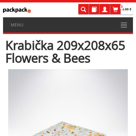
0
0.00 €
MENU
Krabička 209x208x65
Flowers & Bees