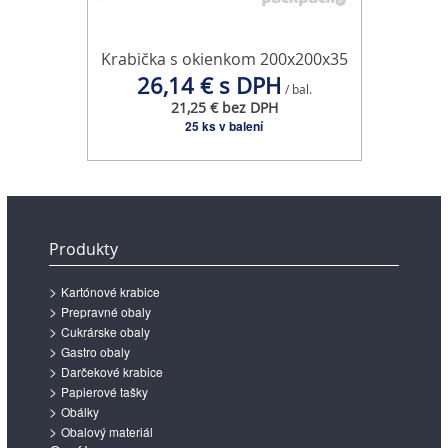
Krabička s okienkom 200x200x35
26,14 € s DPH
/ bal.
21,25 € bez DPH
25 ks v balení
Produkty
Kartónové krabice
Prepravné obaly
Cukrárske obaly
Gastro obaly
Darčekové krabice
Papierové tašky
Obálky
Obalový materiál