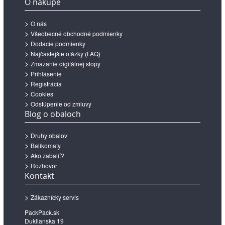
O nákupe
O nás
Všeobecné obchodné podmienky
Dodacie podmienky
Najčastejšie otázky (FAQ)
Zmazanie digitálnej stopy
Prihlásenie
Registrácia
Cookies
Odstúpenie od zmluvy
Blog o obaloch
Druhy obalov
Balíkomaty
Ako zabaliť?
Rozhovor
Kontakt
Zákaznícky servis
PackPack.sk
Duklianska 19