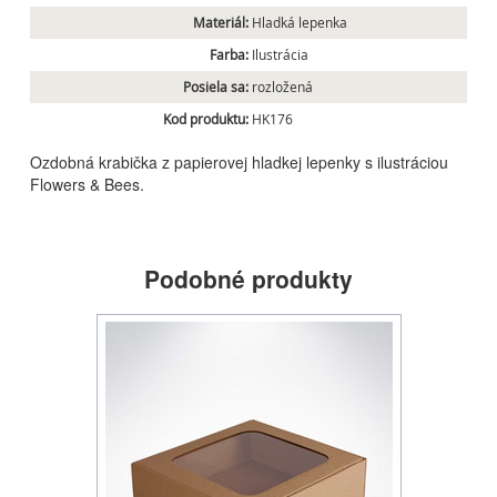
Materiál:
Hladká lepenka
Farba:
Ilustrácia
Posiela sa:
rozložená
Kod produktu:
HK176
Ozdobná krabička z papierovej hladkej lepenky s ilustráciou
Flowers & Bees.
Podobné produkty