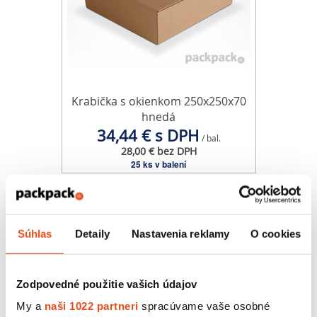
Krabička s okienkom 250x250x70
hnedá
34,44 € s DPH
/ bal.
28,00 € bez DPH
25 ks v balení
Súhlas
Detaily
Nastavenia reklamy
O cookies
Zodpovedné použitie vašich údajov
My a
naši 1022 partneri
spracúvame vaše osobné