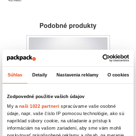
Podobné produkty
Súhlas
Detaily
Nastavenia reklamy
O cookies
Zodpovedné použitie vašich údajov
My a
naši 1022 partneri
spracúvame vaše osobné
údaje, napr. vaše číslo IP pomocou technológie, ako sú
napríklad súbory cookie, na ukladanie a prístup k
informáciám na vašom zariadení, aby sme vám mohli
Krabička s okienkom 250x250x70
hnedá
poskytovať prispôsobené reklamy a obsah, na meranie