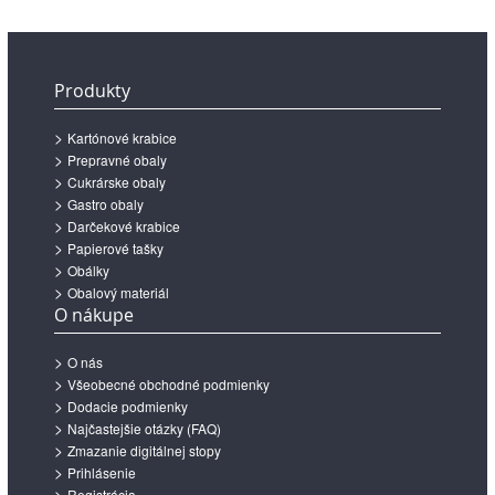
Produkty
Kartónové krabice
Prepravné obaly
Cukrárske obaly
Gastro obaly
Darčekové krabice
Papierové tašky
Obálky
Obalový materiál
O nákupe
O nás
Všeobecné obchodné podmienky
Dodacie podmienky
Najčastejšie otázky (FAQ)
Zmazanie digitálnej stopy
Prihlásenie
Registrácia