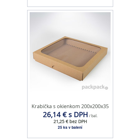
Krabička s okienkom 200x200x35
26,14 € s DPH
/ bal.
21,25 € bez DPH
25 ks v balení