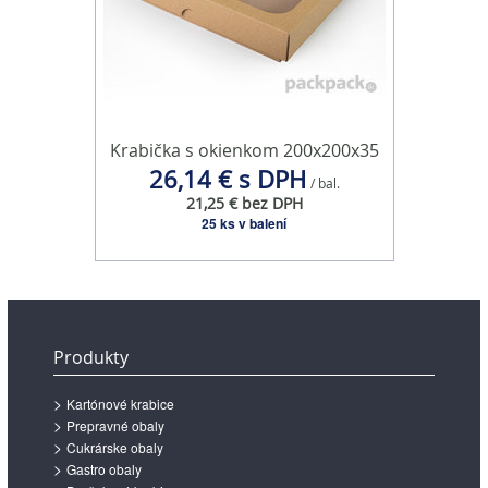
Krabička s okienkom 200x200x35
26,14 € s DPH
/ bal.
21,25 € bez DPH
25 ks v balení
Produkty
Kartónové krabice
Prepravné obaly
Cukrárske obaly
Gastro obaly