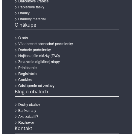
Darčekové krabice
Papierové tašky
Obálky
Obalový materiál
O nákupe
O nás
Všeobecné obchodné podmienky
Dodacie podmienky
Najčastejšie otázky (FAQ)
Zmazanie digitálnej stopy
Prihlásenie
Registrácia
Cookies
Odstúpenie od zmluvy
Blog o obaloch
Druhy obalov
Balíkomaty
Ako zabaliť?
Rozhovor
Kontakt