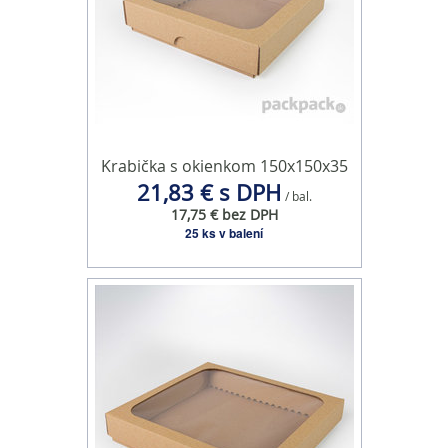
Krabička s okienkom 150x150x35
21,83 € s DPH
/ bal.
17,75 € bez DPH
25 ks v balení