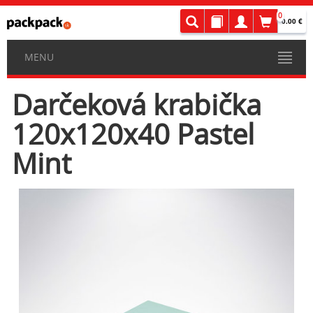
0
0.00 €
MENU
Darčeková krabička
120x120x40 Pastel
Mint