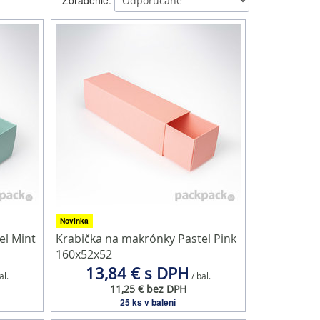
Novinka
el Mint
Krabička na makrónky Pastel Pink
160x52x52
13,84 € s DPH
al.
/ bal.
11,25 € bez DPH
25 ks v balení