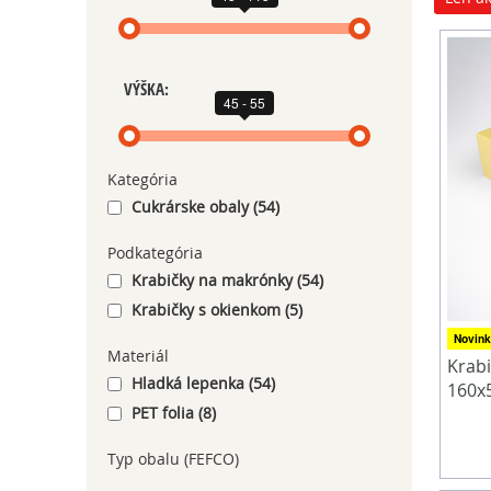
VÝŠKA:
45 - 55
Kategória
Cukrárske obaly (54)
Podkategória
Krabičky na makrónky (54)
Krabičky s okienkom (5)
Novink
Materiál
Krabi
Hladká lepenka (54)
160x
PET folia (8)
Typ obalu (FEFCO)