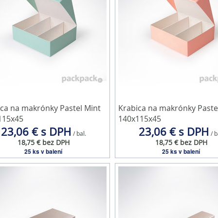
ca na makrónky Pastel Mint
Krabica na makrónky Paste
115x45
140x115x45
23,06 € s DPH
23,06 € s DPH
/ bal.
/ b
18,75 € bez DPH
18,75 € bez DPH
25 ks v balení
25 ks v balení