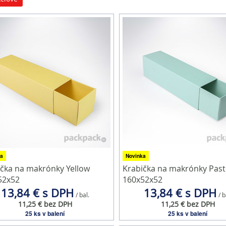
a
Novinka
čka na makrónky Yellow
Krabička na makrónky Past
52x52
160x52x52
13,84 € s DPH
13,84 € s DPH
/ bal.
/ b
11,25 € bez DPH
11,25 € bez DPH
25 ks v balení
25 ks v balení