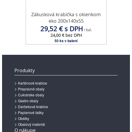
Zákusková krabička s okienkom
eko 200x140x55
29,52 € s DPH
/ bal.
24,00 € bez DPH
50 ks v balení
Produkty
Kartónové krabice
Prepravné obaly
Cukrárske obaly
Gastro obaly
Darčekové krabice
Papierové tašky
Obálky
Obalový materiál
O nákupe