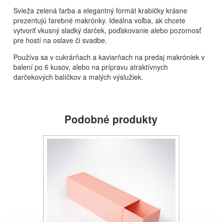
Svieža zelená farba a elegantný formát krabičky krásne
prezentujú farebné makrónky. Ideálna voľba, ak chcete
vytvoriť vkusný sladký darček, poďakovanie alebo pozornosť
pre hostí na oslave či svadbe.
Používa sa v cukrárňach a kaviarňach na predaj makróniek v
balení po 6 kusov, alebo na prípravu atraktívnych
darčekových balíčkov a malých výslužiek.
Podobné produkty