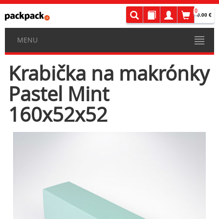
0
0.00 €
MENU
Krabička na makrónky
Pastel Mint
160x52x52