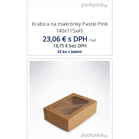
Krabica na makrónky Pastel Pink
140x115x45
23,06 € s DPH
/ bal.
18,75 € bez DPH
25 ks v balení