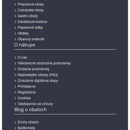
Prepravné obaly
Cukrárske obaly
Gastro obaly
Darčekové krabice
Papierové tašky
Obálky
Obalový materiál
O nákupe
O nás
Všeobecné obchodné podmienky
Dodacie podmienky
Najčastejšie otázky (FAQ)
Zmazanie digitálnej stopy
Prihlásenie
Registrácia
Cookies
Odstúpenie od zmluvy
Blog o obaloch
Druhy obalov
Balíkomaty