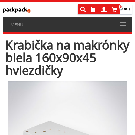
0
0.00 €
MENU
Krabička na makrónky
biela 160x90x45
hviezdičky