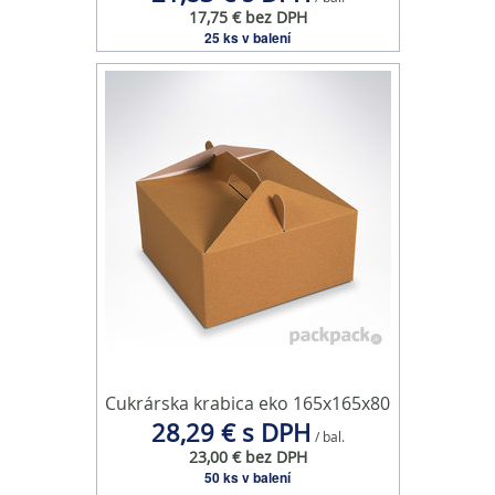
17,75 € bez DPH
25 ks v balení
Cukrárska krabica eko 165x165x80
28,29 € s DPH
/ bal.
23,00 € bez DPH
50 ks v balení