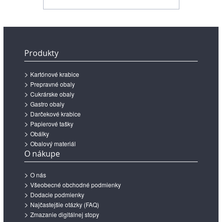
Produkty
Kartónové krabice
Prepravné obaly
Cukrárske obaly
Gastro obaly
Darčekové krabice
Papierové tašky
Obálky
Obalový materiál
O nákupe
O nás
Všeobecné obchodné podmienky
Dodacie podmienky
Najčastejšie otázky (FAQ)
Zmazanie digitálnej stopy