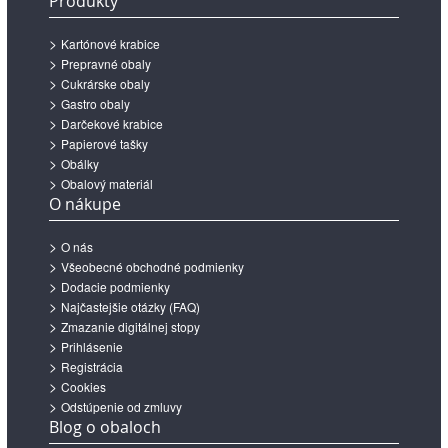
Produkty
Kartónové krabice
Prepravné obaly
Cukrárske obaly
Gastro obaly
Darčekové krabice
Papierové tašky
Obálky
Obalový materiál
O nákupe
O nás
Všeobecné obchodné podmienky
Dodacie podmienky
Najčastejšie otázky (FAQ)
Zmazanie digitálnej stopy
Prihlásenie
Registrácia
Cookies
Odstúpenie od zmluvy
Blog o obaloch