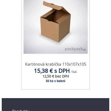
Kartónová krabička 110x107x105
15,38 € s DPH
/ bal.
12,50 € bez DPH
50 ks v balení