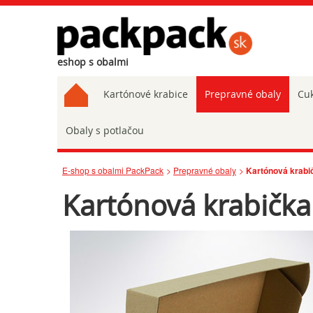
eshop s obalmi
Kartónové krabice
Prepravné obaly
Cuk
Obaly s potlačou
E-shop s obalmi PackPack
Prepravné obaly
Kartónová krabi
Kartónová krabičk