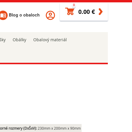
0
0.00 €
Blog o obaloch
šky
Obálky
Obalový materiál
orné rozmery (DxŠxV):
230mm x 200mm x 90mm