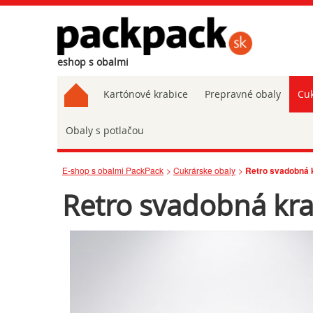
eshop s obalmi
Kartónové krabice
Prepravné obaly
Cuk
Obaly s potlačou
E-shop s obalmi PackPack
Cukrárske obaly
Retro svadobná 
Retro svadobná kr