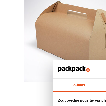
Súhlas
Zodpovedné použitie vašich