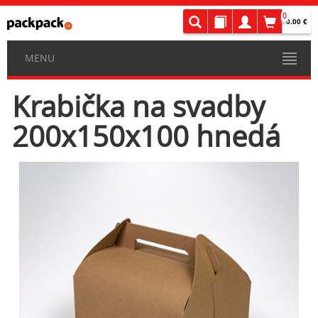
0
0.00 €
MENU
Krabička na svadby
200x150x100 hnedá