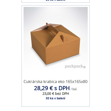
Cukrárska krabica eko 165x165x80
28,29 € s DPH
/ bal.
23,00 € bez DPH
50 ks v balení