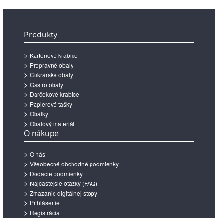
Produkty
Kartónové krabice
Prepravné obaly
Cukrárske obaly
Gastro obaly
Darčekové krabice
Papierové tašky
Obálky
Obalový materiál
O nákupe
O nás
Všeobecné obchodné podmienky
Dodacie podmienky
Najčastejšie otázky (FAQ)
Zmazanie digitálnej stopy
Prihlásenie
Registrácia