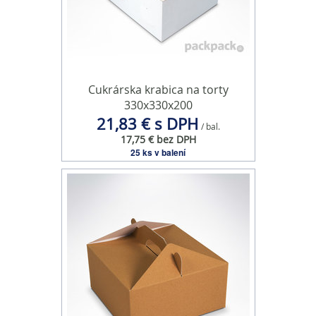
Cukrárska krabica na torty
330x330x200
21,83 € s DPH
/ bal.
17,75 € bez DPH
25 ks v balení