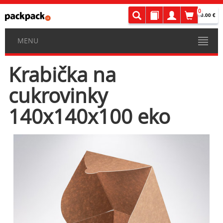
0
0.00 €
MENU
Krabička na
cukrovinky
140x140x100 eko