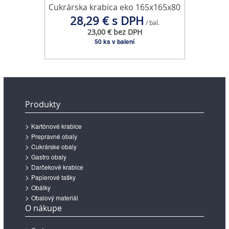
Cukrárska krabica eko 165x165x80
28,29 € s DPH
/ bal.
23,00 € bez DPH
50 ks v balení
Produkty
Kartónové krabice
Prepravné obaly
Cukrárske obaly
Gastro obaly
Darčekové krabice
Papierové tašky
Obálky
Obalový materiál
O nákupe