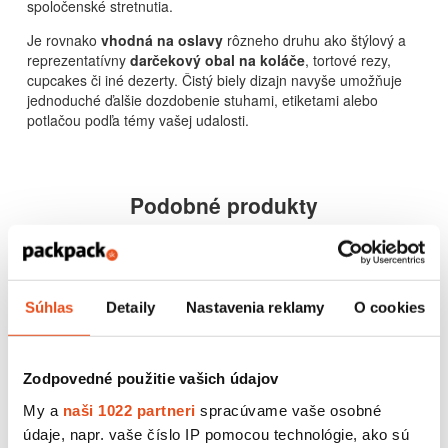
spoločenské stretnutia.
Je rovnako
vhodná na oslavy
rôzneho druhu ako štýlový a
reprezentatívny
darčekový obal na koláče
, tortové rezy,
cupcakes či iné dezerty. Čistý biely dizajn navyše umožňuje
jednoduché ďalšie dozdobenie stuhami, etiketami alebo
potlačou podľa témy vašej udalosti.
Podobné produkty
Súhlas
Detaily
Nastavenia reklamy
O cookies
Zodpovedné použitie vašich údajov
My a
naši 1022 partneri
spracúvame vaše osobné
údaje, napr. vaše číslo IP pomocou technológie, ako sú