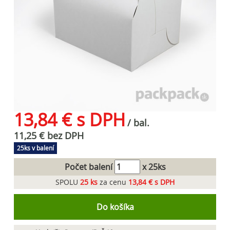
13,84 € s DPH
/ bal.
11,25 € bez DPH
25ks v balení
Počet balení
x 25ks
SPOLU
25
ks
za cenu
13,84 € s DPH
Do košíka