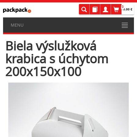
0
0.00 €
MENU
Biela výslužková
krabica s úchytom
200x150x100