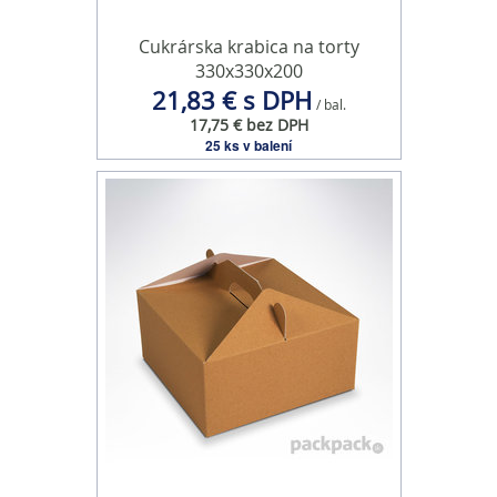
Cukrárska krabica na torty
330x330x200
21,83 € s DPH
/ bal.
17,75 € bez DPH
25 ks v balení