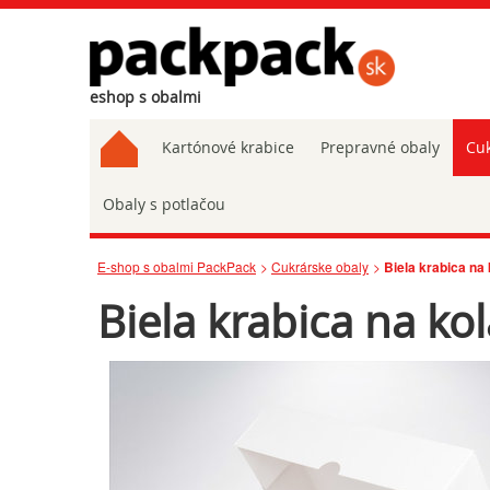
eshop s obalmi
Kartónové krabice
Prepravné obaly
Cuk
Obaly s potlačou
E-shop s obalmi PackPack
Cukrárske obaly
Biela krabica n
Biela krabica na k