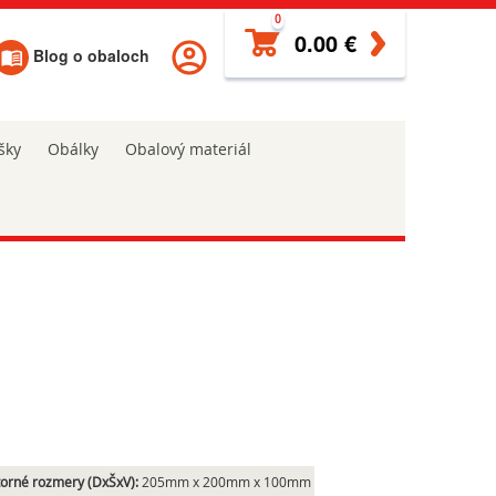
0
0.00 €
Blog o obaloch
šky
Obálky
Obalový materiál
orné rozmery (DxŠxV):
205mm x 200mm x 100mm